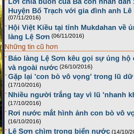
Lời chia buồn của Bà con nhân dân 
Huyện Bố Trạch với gia đình anh Lê
(07/11/2016)
Hội Việt Kiều tại tỉnh Mukdahan về ủ
làng Lệ Sơn
(06/11/2016)
Những tin cũ hơn
Báo làng Lệ Sơn kêu gọi sự ủng hộ 
và ngoài nước
(26/10/2016)
Gặp lại 'con bò vô vọng' trong lũ d
(17/10/2016)
Nhiều người trắng tay vì lũ 'nhanh k
(17/10/2016)
Rơi nước mắt hình ảnh con bò vô v
(16/10/2016)
Lệ Sơn chìm trong biển nước
(14/10/2