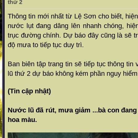
thứ 2
Thông tin mới nhất từ Lệ Sơn cho biết, hiện
nước lụt đang dâng lên nhanh chóng, hi
trục đường chính. Dự báo đây cũng là sẽ t
độ mưa to tiếp tục duy trì.
Ban biên tập trang tin sẽ tiếp tục thông tin 
lũ thứ 2 dự báo không kém phần nguy hiểm
(Tin cập nhật)
Nước lũ đã rút, mưa giảm ...bà con đang 
hoa màu.