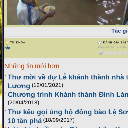
Tác gi
TỪ KHÓA:
ĐÁNH GIÁ BÀI 
n/a
Tổng số điểm của bài v
Những tin mới hơn
Thư mời về dự Lễ khánh thành nhà t
Lương
(12/01/2021)
Chương trình Khánh thành Đình Là
(20/04/2018)
Thư kêu gọi ủng hộ đồng bào Lệ Sơ
10 tàn phá
(18/09/2017)