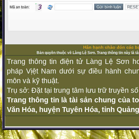
Mã an toàn:
Hân hạnh chào đón các bạ
Bản quyền thuộc về Làng Lệ Sơn. Trang thông tin này là t
Trang thông tin điện tử Làng Lệ Sơn ho
pháp Vịệt Nam dưới sự điều hành chu
môn và kỹ thuật.
Trụ sở: Đặt tại trung tâm lưu trữ truyền 
Trang thông tin là tài sản chung của t
Văn Hóa, huyện Tuyên Hóa, tỉnh Quảng