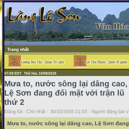
Trang nhất
07:09 EDT Thứ Hai, 10/08/2026
Mưa to, nước sông lại dâng cao,
Lệ Sơn đang đối mặt với trận lũ
thứ 2
Đăng lúc: Chủ nhật - 30/10/2016 21:53 - Người đăng bài v
Mưa to, nước sông lại dâng cao, Lệ Sơn đang 