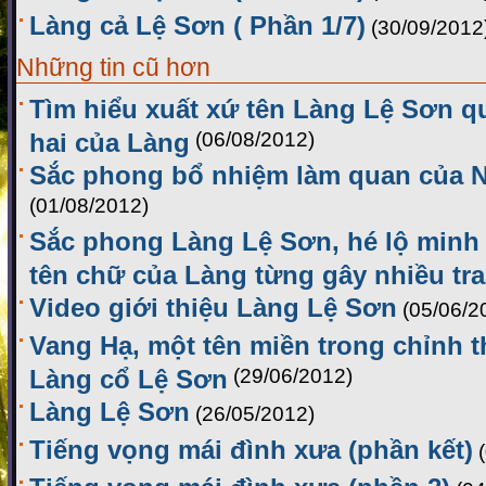
Làng cả Lệ Sơn ( Phần 1/7)
(30/09/2012
Những tin cũ hơn
Tìm hiểu xuất xứ tên Làng Lệ Sơn q
hai của Làng
(06/08/2012)
Sắc phong bổ nhiệm làm quan của 
(01/08/2012)
Sắc phong Làng Lệ Sơn, hé lộ minh
tên chữ của Làng từng gây nhiều tra
Video giới thiệu Làng Lệ Sơn
(05/06/2
Vang Hạ, một tên miền trong chỉnh t
Làng cổ Lệ Sơn
(29/06/2012)
Làng Lệ Sơn
(26/05/2012)
Tiếng vọng mái đình xưa (phần kết)