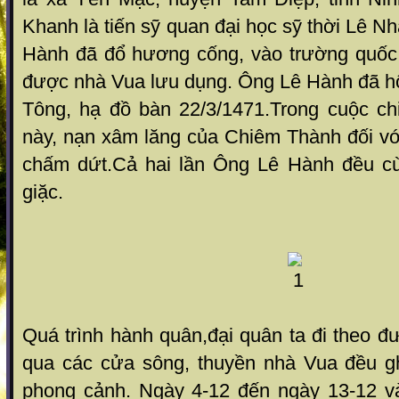
Khanh là tiến sỹ quan đại học sỹ thời Lê N
Hành đã đổ hương cống, vào trường quốc 
được nhà Vua lưu dụng. Ông Lê Hành đã h
Tông, hạ đồ bàn 22/3/1471.Trong cuộc chi
này, nạn xâm lăng của Chiêm Thành đối vớ
chấm dứt.Cả hai lần Ông Lê Hành đều cù
giặc.
Quá trình hành quân,đại quân ta đi theo đư
qua các cửa sông, thuyền nhà Vua đều g
phong cảnh. Ngày 4-12 đến ngày 13-12 v