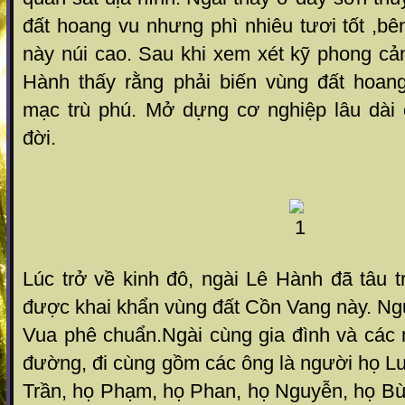
đất hoang vu nhưng phì nhiêu tươi tốt ,bê
này núi cao. Sau khi xem xét kỹ phong cản
Hành thấy rằng phải biến vùng đất hoan
mạc trù phú. Mở dựng cơ nghiệp lâu dài
đời.
Lúc trở về kinh đô, ngài Lê Hành đã tâu t
được khai khẩn vùng đất Cồn Vang này. N
Vua phê chuẩn.Ngài cùng gia đình và các 
đường, đi cùng gồm các ông là người họ L
Trần, họ Phạm, họ Phan, họ Nguyễn, họ Bù