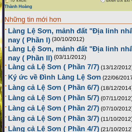
TỪ KHÓA:
ĐÁNH GIÁ BÀI 
Thành Hoàng
Những tin mới hơn
Làng Lệ Sơn, mảnh đất "Địa linh nhâ
nay ( Phần I)
(30/10/2012)
Làng Lệ Sơn, mảnh đất "Địa linh nhâ
nay ( Phần II)
(03/11/2012)
Làng cả Lệ Sơn ( Phần 7/7)
(13/12/2012
Ký ức về Đình Làng Lệ Sơn
(22/06/201
Làng cả Lệ Sơn ( Phần 6/7)
(18/12/2014
Làng cả Lệ Sơn ( Phần 5/7)
(07/11/2012
Làng cả Lệ Sơn ( Phần 2/7)
(07/10/2012
Làng cả Lệ Sơn ( Phần 3/7)
(11/10/2012
Làng cả Lệ Sơn ( Phần 4/7)
(21/10/2012