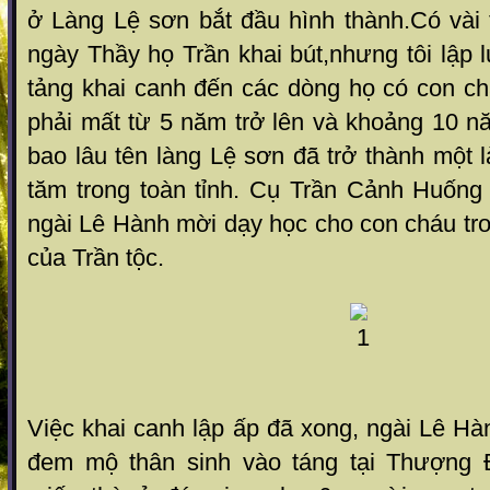
ở Làng Lệ sơn bắt đầu hình thành.Có vài t
ngày Thầy họ Trần khai bút,nhưng tôi lập 
tảng khai canh đến các dòng họ có con ch
phải mất từ 5 năm trở lên và khoảng 10 n
bao lâu tên làng Lệ sơn đã trở thành một l
tăm trong toàn tỉnh. Cụ Trần Cảnh Huống 
ngài Lê Hành mời dạy học cho con cháu tron
của Trần tộc.
Việc khai canh lập ấp đã xong, ngài Lê Hà
đem mộ thân sinh vào táng tại Thượng