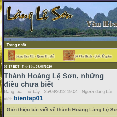
Trang nhất
07:17 EDT Thứ Sáu, 07/08/2026
Thành Hoàng Lệ Sơn, những
điều chưa biết
Đăng lúc: Thứ bảy - 25/08/2012 19:04 - Người đăng bài
bientap01
viết:
Giới thiệu bài viết về thành Hoàng Làng Lệ Sơ