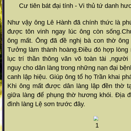
Cư tiên bát đại tính - Vi thủ tứ danh h
Như vậy ông Lê Hành đã chính thức là phú
được tôn vinh ngay lúc ông còn sống.Ch
ông mất. Ông đã đề nghị bà con thờ ông
Tưởng làm thành hoàng.Điều đó hợp lòng
lục trí thần thông văn võ toàn tài ,người
nguy cho dân làng trong những nạn đại bệnh
canh lập hiệu. Giúp ông tổ họ Trần khai ph
Khi ông mất được dân làng lập đền thờ tạ
giữa làng để phụng thờ hương khói. Địa đ
đình làng Lệ sơn trước đây.