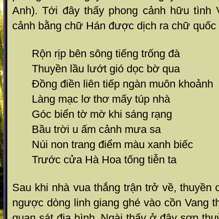
Anh). Tới đây thấy phong cảnh hữu tình 
cảnh bằng chữ Hán được dịch ra chữ quốc
Rộn rịp bên sông tiếng trống đà
Thuyền lầu lướt gió dọc bờ qua
Đồng điền liên tiếp ngàn muôn khoảnh
Làng mạc lơ thơ mấy túp nhà
Góc biển tờ mờ khi sáng rạng
Bầu trời u ấm cảnh mưa sa
Núi non trang điểm màu xanh biếc
Trước cửa Hà Hoa tống tiễn ta
Sau khi nhà vua thắng trận trở về, thuyền
ngược dòng linh giang ghé vào cồn Vang t
quan sát địa hình. Ngài thấy ở đây sơn thu