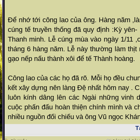
Để nhớ tới công lao của ông. Hàng năm ,l
cúng tế truyền thống đã quy định :Kỳ yên
Thanh minh. Lễ cúng mùa vào ngày 1/11 ,c
tháng 6 hàng năm. Lễ này thường làm thịt
gạo nếp nấu thành xôi để tế Thành hoàng.
Công lao của các họ đã rõ. Mỗi họ đều chu
kết xây dựng nên làng Đệ nhất hôm nay . 
luôn kính dâng lên các Ngài những vinh d
cuộc phấn đấu hoàn thiện chính mình và cho
nhiều nguồn đối chiếu và ông Vũ ngọc Khán
T