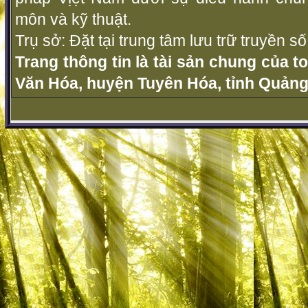
môn và kỹ thuật.
Trụ sở: Đặt tại trung tâm lưu trữ truyền 
Trang thông tin là tài sản chung của t
Văn Hóa, huyện Tuyên Hóa, tỉnh Quảng