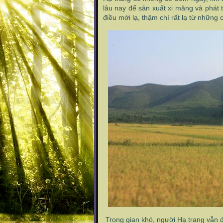
lâu nay để sản xuất xi măng và phát 
điều mới lạ, thậm chí rất lạ từ những
Trong gian khó, người Hạ trang vẫn