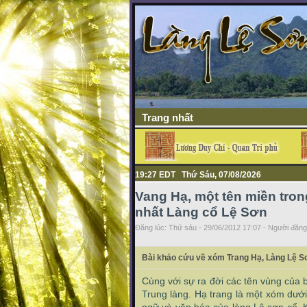
Trang nhất
19:27 EDT Thứ Sáu, 07/08/2026
Vang Hạ, một tên miền tron
nhất Làng cổ Lệ Sơn
Đăng lúc: Thứ sáu - 29/06/2012 17:07 - Người đăng 
Bài khảo cứu về xóm Trang Hạ, Làng Lệ S
Cùng với sự ra đời các tên vùng của 
Trung làng. Hạ trang là một xóm dưới