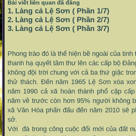
Bài viết liên quan đã đăng
1.
Làng cả Lệ Sơn ( Phần 1/7)
2.
Làng cả Lệ Sơn ( Phần 2/7)
3.
Làng cả Lệ Sơn ( Phần 3/7)
Phong trào đó là thể hiện bề ngoài của tin
thanh hạ quyết tâm thư lên các cấp bộ Đản
không đội trời chung với cả ba thứ giặc tro
thử thách. Đến năm 1965 Lệ Sơn xóa xo
năm 1990 cả xã hoàn thành phổ cập cấp
năm về trước còn hơn 95% người không biế
xã Văn Hóa phấn đấu đến năm 2010 sẽ ph
sở.
Với đà trong công cuộc đổi mới của đất n