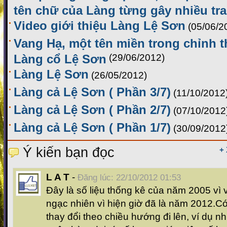
tên chữ của Làng từng gây nhiều tra
Video giới thiệu Làng Lệ Sơn
(05/06/2
Vang Hạ, một tên miền trong chỉnh t
Làng cổ Lệ Sơn
(29/06/2012)
Làng Lệ Sơn
(26/05/2012)
Làng cả Lệ Sơn ( Phần 3/7)
(11/10/2012
Làng cả Lệ Sơn ( Phần 2/7)
(07/10/2012
Làng cả Lệ Sơn ( Phần 1/7)
(30/09/2012
Ý kiến bạn đọc
+
L A T
-
Đăng lúc: 22/10/2012 01:53
Đây là số liệu thống kê của năm 2005 vì 
ngạc nhiên vì hiện giờ đã là năm 2012.Có
thay đổi theo chiều hướng đi lên, ví dụ 