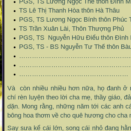
PGS, TS Lương Ngọc Thế thôn Đình M
TS Lê Thị Thanh Hòa thôn Hà Thâu
PGS, TS Lương Ngọc Bính thôn Phúc 
TS Trần Xuân Lài, Thôn Thượng Phủ
PGS, TS Nguyễn Hữu Điểu thôn Đình 
PGS, TS - BS Nguyễn Tư Thế thôn Bà
…………………………………………….
…………………………………………….
……………………………………………
Và còn nhiều nhiều hơn nữa, họ đanh ở 
chí rèn luyện theo lời cha mẹ, thầy giáo, 
dặn. Mong rằng, những năm tới các anh cá
bông hoa thơm về cho quê hương cho cha m
Say sưa kể cái lớn, song cái nhỏ đang hằ