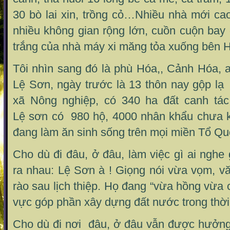
30 bò lai xin, trồng cỏ…Nhiều nhà mới ca
nhiều không gian rộng lớn, cuồn cuộn bay
trắng của nhà máy xi măng tỏa xuống bên 
Tôi nhìn sang đó là phù Hóa,, Cảnh Hóa, 
Lệ Sơn, ngày trước là 13 thôn nay gộp lạ
xã Nông nghiệp, có 340 ha đất canh tác
Lệ sơn có 980 hộ, 4000 nhân khẩu chưa 
đang làm ăn sinh sống trên mọi miền Tổ Qu
Cho dù đi đâu, ở đâu, làm việc gì ai nghe
ra nhau: Lệ Sơn à ! Giọng nói vừa vọm, v
rào sau lịch thiệp. Họ đang “vừa hồng vừa 
vực góp phần xây dựng đất nước trong thời
Cho dù đi nơi đâu, ở đâu vẫn được hưởn