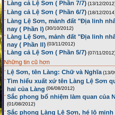
Làng cả Lệ Sơn ( Phần 7/7)
(13/12/2012
Làng cả Lệ Sơn ( Phần 6/7)
(18/12/2014
Làng Lệ Sơn, mảnh đất "Địa linh nhâ
nay ( Phần I)
(30/10/2012)
Làng Lệ Sơn, mảnh đất "Địa linh nhâ
nay ( Phần II)
(03/11/2012)
Làng cả Lệ Sơn ( Phần 5/7)
(07/11/2012
Những tin cũ hơn
Lệ Sơn, tên Làng: Chữ và Nghĩa
(13/0
Tìm hiểu xuất xứ tên Làng Lệ Sơn q
hai của Làng
(06/08/2012)
Sắc phong bổ nhiệm làm quan của 
(01/08/2012)
Sắc phong Làng Lệ Sơn, hé lộ minh