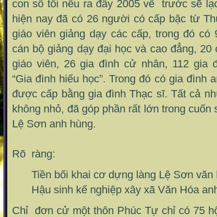
con số tôi nêu ra đây 2005 về trước sẽ lạc
hiện nay đã có 26 người có cấp bậc từ Th
giáo viên giảng dạy các cấp, trong đó có 9
cán bộ giảng dạy đại học và cao đẳng, 20
giáo viên, 26 gia đình cử nhân, 112 gia
“Gia đình hiếu học”. Trong đó có gia đình
được cấp bằng gia đình Thạc sĩ. Tất cả n
không nhỏ, đã góp phần rất lớn trong cuốn 
Lệ Sơn anh hùng.
Rõ ràng:
Tiền bối khai cơ dựng làng Lệ Sơn văn 
Hậu sinh kế nghiệp xây xã Văn Hóa an
Chỉ đơn cử một thôn Phúc Tự chỉ có 75 hộ