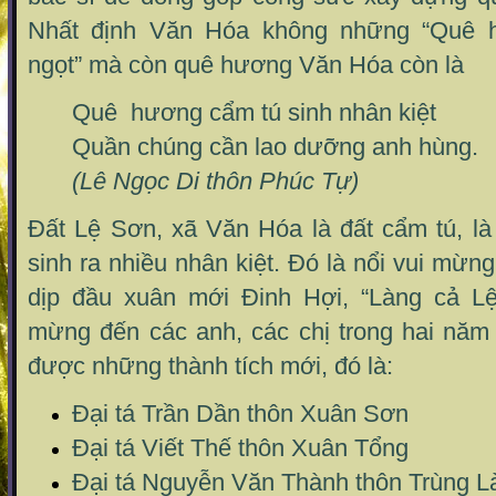
Nhất định Văn Hóa không những “Quê 
ngọt” mà còn quê hương Văn Hóa còn là
Quê hương cẩm tú sinh nhân kiệt
Quần chúng cần lao dưỡng anh hùng.
(Lê Ngọc Di thôn Phúc Tự)
Đất Lệ Sơn, xã Văn Hóa là đất cẩm tú, là
sinh ra nhiều nhân kiệt. Đó là nổi vui mừn
dịp đầu xuân mới Đinh Hợi, “Làng cả Lệ
mừng đến các anh, các chị trong hai năm
được những thành tích mới, đó là:
Đại tá Trần Dần thôn Xuân Sơn
Đại tá Viết Thế thôn Xuân Tổng
Đại tá Nguyễn Văn Thành thôn Trùng L