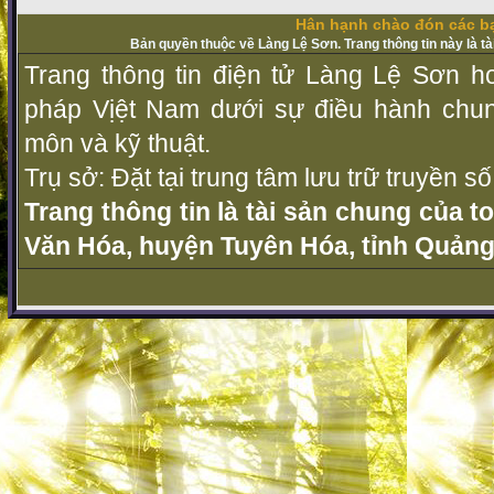
Hân hạnh chào đón các bạ
Bản quyền thuộc về Làng Lệ Sơn. Trang thông tin này là t
Trang thông tin điện tử Làng Lệ Sơn ho
pháp Vịệt Nam dưới sự điều hành chu
môn và kỹ thuật.
Trụ sở: Đặt tại trung tâm lưu trữ truyền 
Trang thông tin là tài sản chung của t
Văn Hóa, huyện Tuyên Hóa, tỉnh Quảng