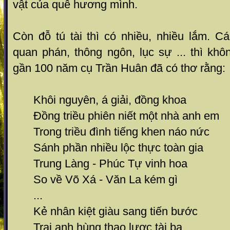
vật của quê hương mình.
Còn đỗ tú tài thì có nhiều, nhiều lắm. C
quan phán, thông ngôn, lục sự ... thì kh
gần 100 năm cụ Trần Huân đã có thơ rằng:
Khôi nguyên, á giải, đồng khoa
Đồng triều phiên niết một nhà anh em
Trong triều đình tiếng khen náo nức
Sánh phần nhiều lộc thực toàn gia
Trung Làng - Phúc Tự vinh hoa
So về Võ Xá - Văn La kém gì
...
Kẻ nhân kiệt giàu sang tiến bước
Trai anh hùng thao lược tài ba