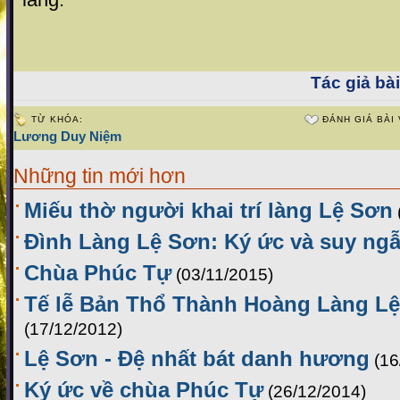
Tác giả bài
TỪ KHÓA:
ĐÁNH GIÁ BÀI 
Lương Duy Niệm
Những tin mới hơn
Miếu thờ người khai trí làng Lệ Sơn
Đình Làng Lệ Sơn: Ký ức và suy ng
Chùa Phúc Tự
(03/11/2015)
Tế lễ Bản Thổ Thành Hoàng Làng Lệ
(17/12/2012)
Lệ Sơn - Đệ nhất bát danh hương
(16
Ký ức về chùa Phúc Tự
(26/12/2014)