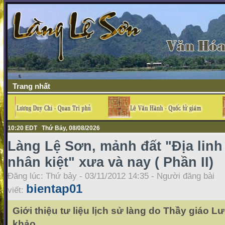
Trang nhất
10:20 EDT Thứ Bảy, 08/08/2026
Làng Lệ Sơn, mảnh đất "Địa linh
nhân kiệt" xưa và nay ( Phần II)
Đăng lúc: Thứ bảy - 03/11/2012 14:35 - Người đăng bài
bientap01
viết:
Giới thiệu tư liệu lịch sử làng do Thầy giáo 
khảo