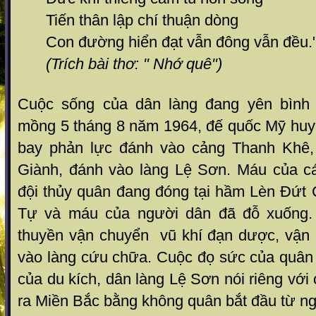
Tiến thân lập chí thuận dòng
Con đường hiển đạt vẫn đông vẫn đều.
(Trích bài thơ: " Nhớ quê")
Cuộc sống của dân làng đang yên bình
mồng 5 tháng 8 năm 1964, đế quốc Mỹ huy
bay phản lực đánh vào cảng Thanh Khê,
Giành, đánh vào làng Lệ Sơn. Máu của c
đội thủy quân đang đóng tại hầm Lèn Đứt C
Tự và máu của người dân đã đỗ xuống.
thuyền vận chuyển vũ khí đạn dược, vận
vào làng cứu chữa. Cuộc đọ sức của quân
của du kích, dân làng Lệ Sơn nói riêng với
ra Miền Bắc bằng không quân bắt đầu từ ng