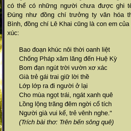
có thể có những người chưa được ghi tê
Đúng như đồng chí trưởng ty văn hóa th
Bình, đồng chí Lê Khai cũng là con em củ
xúc:
Bao đoạn khúc nôi thời oanh liệt
Chống Pháp xâm lăng đến Huệ Kỳ
Bom đạn ngút trời vườn xơ xác
Già trẻ gái trai giữ lời thề
Lớp lớp ra đi người ở lại
Cho mùa ngọt trái, ngát xanh quê
Lồng lộng trăng đêm ngời cổ tích
Người già vui kể, trẻ vênh nghe."
(Trích bài thơ: Trên bến sông quê)