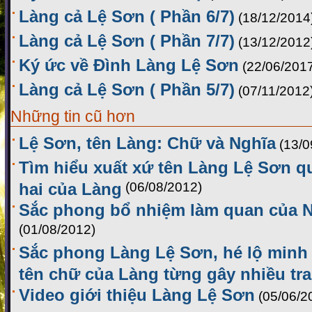
Làng cả Lệ Sơn ( Phần 6/7)
(18/12/2014
Làng cả Lệ Sơn ( Phần 7/7)
(13/12/2012
Ký ức về Đình Làng Lệ Sơn
(22/06/201
Làng cả Lệ Sơn ( Phần 5/7)
(07/11/2012
Những tin cũ hơn
Lệ Sơn, tên Làng: Chữ và Nghĩa
(13/0
Tìm hiểu xuất xứ tên Làng Lệ Sơn q
hai của Làng
(06/08/2012)
Sắc phong bổ nhiệm làm quan của 
(01/08/2012)
Sắc phong Làng Lệ Sơn, hé lộ minh
tên chữ của Làng từng gây nhiều tra
Video giới thiệu Làng Lệ Sơn
(05/06/2