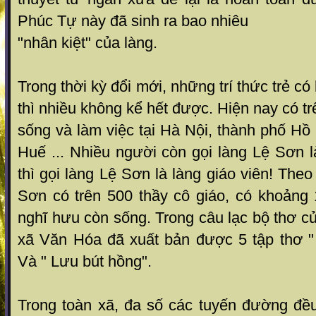
Phúc Tự này đã sinh ra bao nhiêu
"nhân kiệt" của làng.
Trong thời kỳ đổi mới, những trí thức trẻ có
thì nhiều không kể hết được. Hiện nay có trê
sống và làm việc tại Hà Nội, thành phố Hồ
Huế ... Nhiều người còn gọi làng Lệ Sơn l
thì gọi làng Lệ Sơn là làng giáo viên! Theo
Sơn có trên 500 thầy cô giáo, có khoảng 
nghĩ hưu còn sống. Trong câu lạc bộ thơ c
xã Văn Hóa đã xuất bản được 5 tập thơ 
Và " Lưu bút hồng".
Trong toàn xã, đa số các tuyến đường đề