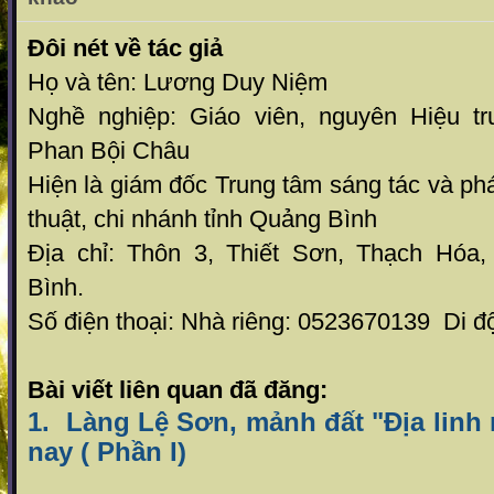
Đôi nét về tác giả
Họ và tên: Lương Duy Niệm
Nghề nghiệp: Giáo viên, nguyên Hiệu t
Phan Bội Châu
Hiện là giám đốc
Trung tâm sáng tác và phá
thuật, chi nhánh tỉnh Quảng Bình
Địa chỉ: Thôn 3, Thiết Sơn, Thạch Hóa
Bình.
Số điện thoại: Nhà riêng: 0523670139 Di 
Bài viết liên quan đã đăng:
1. Làng Lệ Sơn, mảnh đất "Địa linh 
nay ( Phần I)