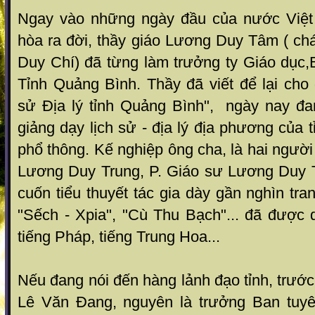
Ngay vào những ngày đầu của nước Việ
hòa ra đời, thầy giáo Lương Duy Tâm ( ch
Duy Chí) đã từng làm trưởng ty Giáo dục,
Tỉnh Quảng Bình. Thầy đã viết để lại cho
sử Địa lý tỉnh Quảng Bình", ngày nay đan
giảng dạy lịch sử - địa lý địa phương của 
phổ thông. Kế nghiệp ông cha, là hai người
Lương Duy Trung, P. Giáo sư Lương Duy 
cuốn tiểu thuyết tác gia dày gần nghìn tra
"Sếch - Xpia", "Cù Thu Bạch"... đã được 
tiếng Pháp, tiếng Trung Hoa...
Nếu đang nói đến hàng lảnh đạo tỉnh, trước
Lê Văn Đang, nguyên là trưởng Ban tuyên