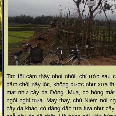
Tim tôi cảm thấy nhoi nhói, chỉ ước sau
đâm chồi nẩy lộc, không được như xưa thì
mat như cây đa Đồng Mua, có bóng mát 
ngồi nghỉ trưa. May thay, chú Niệm nói n
cây đa khác, có dáng dấp từa tựa như cây