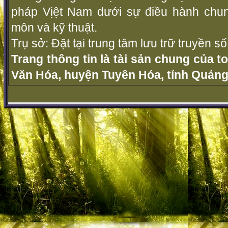
pháp Vịệt Nam dưới sự điều hành chu
môn và kỹ thuật.
Trụ sở: Đặt tại trung tâm lưu trữ truyền 
Trang thông tin là tài sản chung của t
Văn Hóa, huyện Tuyên Hóa, tỉnh Quảng