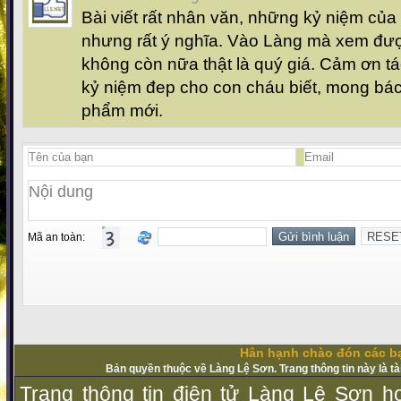
Bài viết rất nhân văn, những kỷ niệm của
nhưng rất ý nghĩa. Vào Làng mà xem đư
không còn nữa thật là quý giá. Cảm ơn tá
kỷ niệm đep cho con cháu biết, mong bác
phẩm mới.
Mã an toàn:
Hân hạnh chào đón các bạ
Bản quyền thuộc về Làng Lệ Sơn. Trang thông tin này là t
Trang thông tin điện tử Làng Lệ Sơn ho