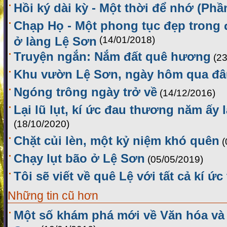
Hồi ký dài kỳ - Một thời để nhớ (Phầ
Chạp Họ - Một phong tục đẹp trong 
ở làng Lệ Sơn
(14/01/2018)
Truyện ngắn: Nắm đất quê hương
(2
Khu vườn Lệ Sơn, ngày hôm qua đâu
Ngóng trông ngày trở về
(14/12/2016)
Lại lũ lụt, kí ức đau thương năm ấy l
(18/10/2020)
Chặt củi lèn, một kỷ niệm khó quên
(
Chạy lụt bão ở Lệ Sơn
(05/05/2019)
Tôi sẽ viết về quê Lệ với tất cả kí ức
Những tin cũ hơn
Một số khám phá mới về Văn hóa và 