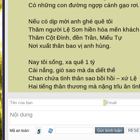
Có những con đường ngợp cánh gạo rơi.
Nếu có dịp mời anh ghé quê tôi
Thăm người Lệ Sơn hiền hòa mến khách
Thăm Cột Đình, đền Trần, Miếu Tự
Nơi xuất thân bao vị anh hùng.
Nay tôi sống, xa quê 1 tý
Cái nắng, gió sao mà da diết thế
Chan chứa tình thân sao bồi hồi – xứ Lệ
Hai tiếng thân thương mà nặng trĩu ân tìn
Mã an toàn: