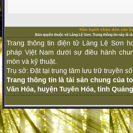
Hân hạnh chào đón các bạ
Bản quyền thuộc về Làng Lệ Sơn. Trang thông tin này là t
Trang thông tin điện tử Làng Lệ Sơn ho
pháp Vịệt Nam dưới sự điều hành chu
môn và kỹ thuật.
Trụ sở: Đặt tại trung tâm lưu trữ truyền 
Trang thông tin là tài sản chung của t
Văn Hóa, huyện Tuyên Hóa, tỉnh Quảng