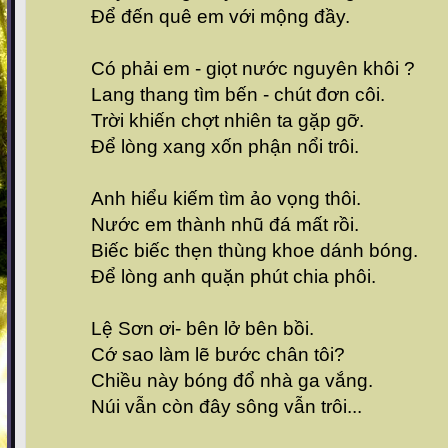
Để đến quê em với mộng đầy.
Có phải em - giọt nước nguyên khôi ?
Lang thang tìm bến - chút đơn côi.
Trời khiến chợt nhiên ta gặp gỡ.
Để lòng xang xốn phận nổi trôi.
Anh hiểu kiếm tìm ảo vọng thôi.
Nước em thành nhũ đá mất rồi.
Biếc biếc thẹn thùng khoe dánh bóng.
Để lòng anh quặn phút chia phôi.
Lệ Sơn ơi- bên lở bên bồi.
Cớ sao làm lẽ bước chân tôi?
Chiều này bóng đổ nhà ga vắng.
Núi vẫn còn đây sông vẫn trôi...