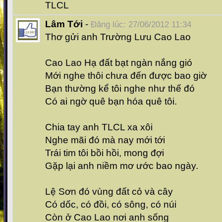
TLCL
Lâm Tới
-
Đăng lúc: 27/06/2012 11:34
Thơ gửi anh Trường Lưu Cao Lao
Cao Lao Hạ đất bạt ngàn nắng gió
Mới nghe thôi chưa đến được bao giờ
Bạn thường kể tôi nghe như thế đó
Có ai ngờ quê bạn hóa quê tôi.
Chia tay anh TLCL xa xôi
Nghe mãi đó mà nay mới tới
Trái tim tôi bồi hồi, mong đợi
Gặp lại anh niềm mơ ước bao ngày.
Lệ Sơn đó vùng đất cỏ và cây
Có dốc, có đồi, có sông, có núi
Còn ở Cao Lao nơi anh sống