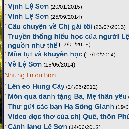
Vịnh Lệ Sơn
(20/01/2015)
Vình Lệ Sơn
(25/09/2014)
Câu chuyện về Chị gái tôi
(23/07/2013)
Truyền thống hiếu học của người Lệ
nguồn như thế
(17/01/2015)
Mùa lụt và khuyến học
(07/10/2014)
Về Lệ Sơn
(15/05/2014)
Những tin cũ hơn
Lên eo Hung Cày
(24/06/2012)
Món quà dành tặng Ba, Mẹ thân yêu
Thư gửi các bạn Hạ Sông Gianh
(19/0
Video đọc thơ của chị Quê, thôn Ph
Cảnh làng Lệ Sơn
(14/06/2012)