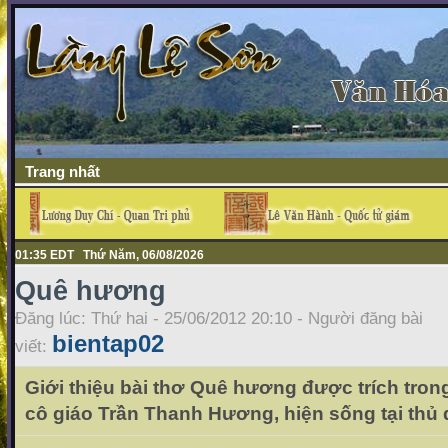
Trang nhất
01:35 EDT Thứ Năm, 06/08/2026
Quê hương
Đăng lúc: Thứ hai - 25/06/2012 20:10 - Người đăng bài
bientap02
viết:
Giới thiệu bài thơ Quê hương được trích tron
cô giáo Trần Thanh Hương, hiện sống tại thủ 