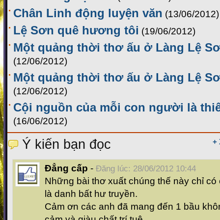
Chân Linh động luyện văn
(13/06/2012)
Lệ Sơn quê hương tôi
(19/06/2012)
Một quảng thời thơ ấu ở Làng Lệ Sơ
(12/06/2012)
Một quảng thời thơ ấu ở Làng Lệ Sơ
(12/06/2012)
Cội nguồn của mỗi con người là thi
(16/06/2012)
Ý kiến bạn đọc
+
Đẳng cấp
-
Đăng lúc: 28/06/2012 10:44
Những bài thơ xuất chúng thế này chỉ c
là danh bất hư truyền.
Cảm ơn các anh đã mang đến 1 bầu không
cảm và giàu chất trí tuệ.