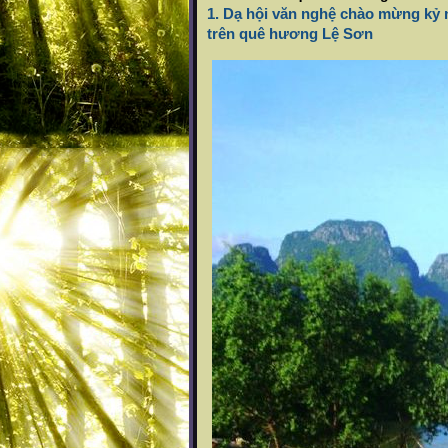
1.
Dạ hội văn nghệ chào mừng kỷ 
trên quê hương Lệ Sơn