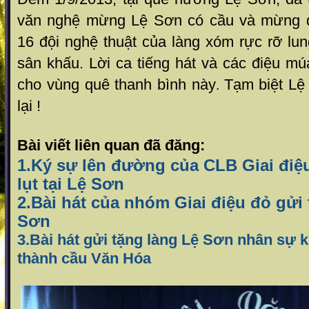
văn nghệ mừng Lệ Sơn có cầu và mừng q
16 đội nghệ thuật của làng xóm rực rỡ lun
sân khấu. Lời ca tiếng hát và các điệu m
cho vùng quê thanh bình này
Tạm biệt Lệ
.
lại !
Bài viết liên quan đã đăng:
1.Ký sự lên đường của CLB Giai điệ
lụt tại Lệ Sơn
2.Bài hát của nhóm Giai điệu đỏ gửi
Sơn
3.Bài hát gửi tặng làng Lệ Sơn nhân sự 
thành cầu Văn Hóa