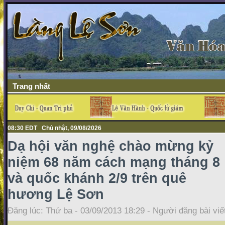
Trang nhất
08:30 EDT Chủ nhật, 09/08/2026
Dạ hội văn nghệ chào mừng kỷ
niệm 68 năm cách mạng tháng 8
và quốc khánh 2/9 trên quê
hương Lệ Sơn
Đăng lúc: Thứ ba - 03/09/2013 18:29 - Người đăng bài viế