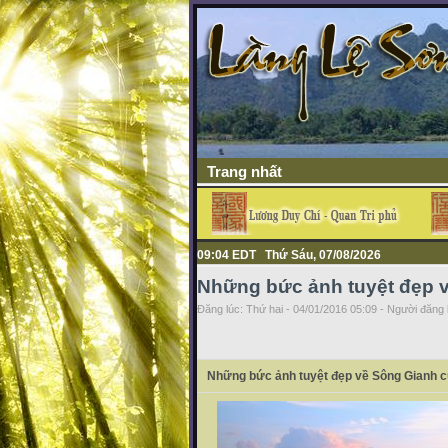
Trang nhất
09:04 EDT Thứ Sáu, 07/08/2026
Những bức ảnh tuyệt đẹp 
Đăng lúc: Thứ hai - 04/01/2016 05:09 - Người đăng b
Những bức ảnh tuyệt đẹp về Sông Gianh c