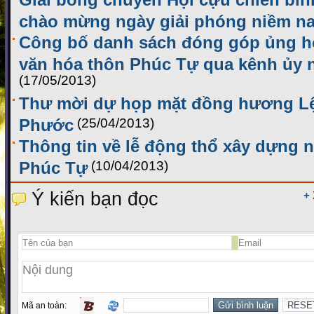
chào mừng ngày giải phóng niềm na
Công bố danh sách đóng góp ủng h
văn hóa thôn Phúc Tự qua kênh ủy n
(17/05/2013)
Thư mời dự họp mặt đồng hương Lệ
Phước
(25/04/2013)
Thông tin về lễ động thổ xây dựng 
Phúc Tự
(10/04/2013)
Ý kiến bạn đọc
+
Mã an toàn: