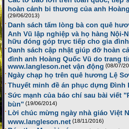
hoàn cảnh bi thương của anh Hoàn
(29/06/2013)
Danh sách tấm lòng bà con quê hươ
Anh Vũ lập nghiệp và họ hàng Nội-N
hữu đóng góp trực tiếp cho gia đình
Danh sách cập nhật giúp đỡ hoàn cả
đình anh Hoàng Quốc Vũ do trang ti
www.langleson.net vận động
(08/07/2
Ngày chạp họ trên quê hương Lệ S
Thuyết minh đề án phục dựng Đình
Sức mạnh của báo chí sau bài viết 
bùn"
(19/06/2014)
Lời chúc mừng ngày nhà giáo Việt 
www.langleson.net
(18/11/2016)