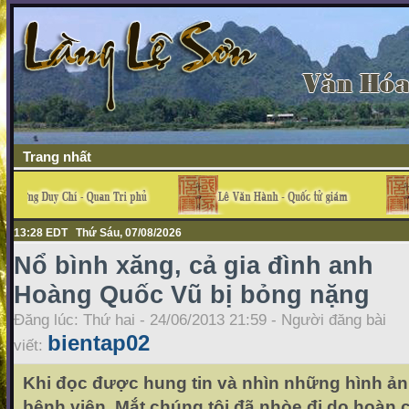
Trang nhất
13:28 EDT Thứ Sáu, 07/08/2026
Nổ bình xăng, cả gia đình anh
Hoàng Quốc Vũ bị bỏng nặng
Đăng lúc: Thứ hai - 24/06/2013 21:59 - Người đăng bài
bientap02
viết:
Khi đọc được hung tin và nhìn những hình ản
bệnh viện. Mắt chúng tôi đã nhòe đi do hoàn