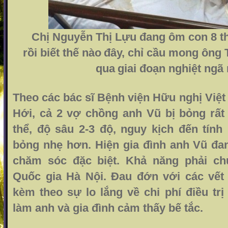
Chị Nguyễn Thị Lựu đang ôm con 8 t
rồi biết thế nào
đây
, chỉ cầu mong ông 
qua
giai đoạn nghiệt ngã
Theo các bác sĩ Bệnh viện Hữu nghị Việ
Hới, cả 2 vợ chồng anh Vũ bị bỏng rất
thể, độ sâu 2-3 độ, nguy kịch đến tính
bỏng nhẹ hơn. Hiện gia đình anh Vũ đan
chăm sóc đặc biệt. Khả năng phải ch
Quốc gia Hà Nội. Đau đớn với các vết
kèm theo sự lo lắng về chi phí điều trị 
làm anh và gia đình cảm thấy bế tắc.