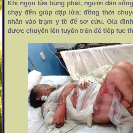
Khi ngọn lửa bùng phát, người dân sống
chạy đến giúp dập lửa; đồng thời chuy
nhân vào trạm y tế để sơ cứu. Gia đìn
được chuyển lên tuyến trên để tiếp tục the