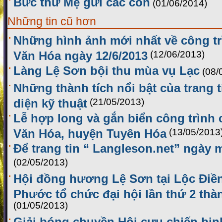
Bức thư Mẹ gửi các con
(01/06/2014)
Những tin cũ hơn
Những hình ảnh mới nhất về công t
Văn Hóa ngày 12/6/2013
(12/06/2013)
Làng Lệ Sơn bội thu mùa vụ Lạc
(08/
Những thành tích nổi bật của trang 
diện kỹ thuật
(21/05/2013)
Lễ hợp long và gắn biển công trình
Văn Hóa, huyện Tuyên Hóa
(13/05/2013
Để trang tin “ Langleson.net” ngày 
(02/05/2013)
Hội đồng hương Lệ Sơn tại Lộc Điền
Phước tổ chức đại hội lần thứ 2 thà
(01/05/2013)
Giải bóng chuyền Hội cựu chiến bin