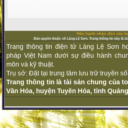
Hân hạnh chào đón các bạ
Bản quyền thuộc về Làng Lệ Sơn. Trang thông tin này là t
Trang thông tin điện tử Làng Lệ Sơn ho
pháp Vịệt Nam dưới sự điều hành chu
môn và kỹ thuật.
Trụ sở: Đặt tại trung tâm lưu trữ truyền 
Trang thông tin là tài sản chung của t
Văn Hóa, huyện Tuyên Hóa, tỉnh Quảng