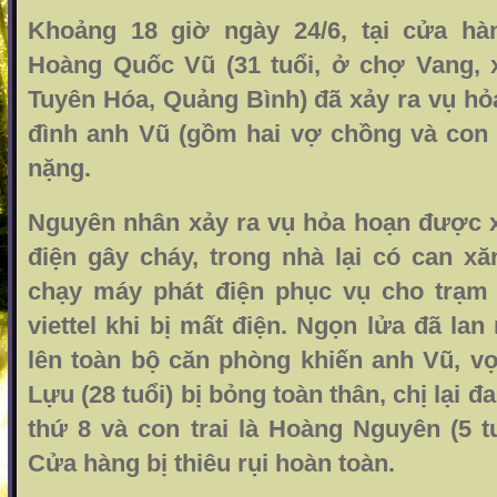
Khoảng 18 giờ ngày 24/6, tại cửa hàn
Hoàng Quốc Vũ (31 tuổi, ở chợ Vang, 
Tuyên Hóa, Quảng Bình) đã xảy ra vụ hỏ
đình anh Vũ (gồm hai vợ chồng và con t
nặng.
Nguyên nhân xảy ra vụ hỏa hoạn được x
điện gây cháy, trong nhà lại có can xă
chạy máy phát điện phục vụ cho trạm
viettel khi bị mất điện. Ngọn lửa đã la
lên toàn bộ căn phòng khiến anh Vũ, vợ
Lựu (28 tuổi) bị bỏng toàn thân, chị lại 
thứ 8 và con trai là Hoàng Nguyên (5 t
Cửa hàng bị thiêu rụi hoàn toàn.