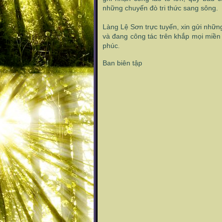
những chuyến đò tri thức sang sông.
Làng Lệ Sơn trực tuyến, xin gửi nhữn
và đang công tác trên khắp mọi miền
phúc
.
Ban biên tập