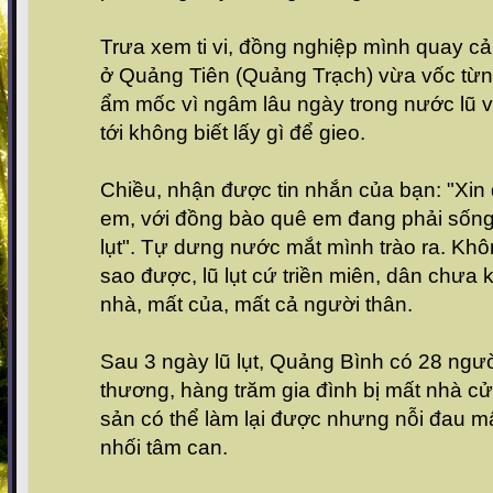
Trưa xem ti vi, đồng nghiệp mình quay c
ở Quảng Tiên (Quảng Trạch) vừa vốc từn
ẩm mốc vì ngâm lâu ngày trong nước lũ 
tới không biết lấy gì để gieo.
Chiều, nhận được tin nhắn của bạn: "Xin
em, với đồng bào quê em đang phải sống
lụt". Tự dưng nước mắt mình trào ra. Kh
sao được, lũ lụt cứ triền miên, dân chưa k
nhà, mất của, mất cả người thân.
Sau 3 ngày lũ lụt, Quảng Bình có 28 ngườ
thương, hàng trăm gia đình bị mất nhà cửa,
sản có thể làm lại được nhưng nỗi đau mấ
nhối tâm can.