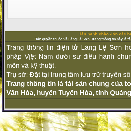
Hân hạnh chào đón các bạ
Bản quyền thuộc về Làng Lệ Sơn. Trang thông tin này là t
Trang thông tin điện tử Làng Lệ Sơn ho
pháp Vịệt Nam dưới sự điều hành chu
môn và kỹ thuật.
Trụ sở: Đặt tại trung tâm lưu trữ truyền 
Trang thông tin là tài sản chung của t
Văn Hóa, huyện Tuyên Hóa, tỉnh Quảng