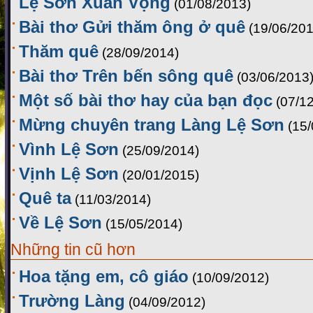
Lệ Sơn Xuân Vọng
(01/08/2013)
Bài thơ Gửi thăm ông ở quê
(19/06/201
Thăm quê
(28/09/2014)
Bài thơ Trên bến sông quê
(03/06/2013
Một số bài thơ hay của bạn đọc
(07/1
Mừng chuyên trang Làng Lệ Sơn
(15
Vình Lệ Sơn
(25/09/2014)
Vịnh Lệ Sơn
(20/01/2015)
Quê ta
(11/03/2014)
Về Lệ Sơn
(15/05/2014)
Những tin cũ hơn
Hoa tặng em, cô giáo
(10/09/2012)
Trường Làng
(04/09/2012)