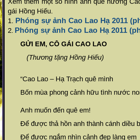
Xem thêm một số hình ảnh quê hương Ca
gái Hồng Hiếu.
Phóng sự ảnh Cao Lao Hạ 2011 (ph
1.
Phóng sự ảnh Cao Lao Hạ 2011 (ph
2
.
GỬI EM, CÔ GÁI CAO LAO
(Thương tặng Hồng Hiếu)
“Cao Lao – Hạ Trạch quê mình
Bốn mùa phong cảnh hữu tình nước no
Anh muốn đến quê em!
Để được thả hồn anh thành cánh diều b
Để được ngắm nhìn cảnh đẹp làng em