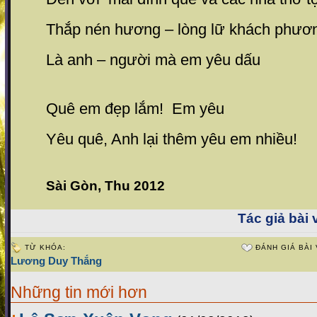
Thắp nén hương – lòng lữ khách phương
Là anh – người mà em yêu dấu
Quê em đẹp lắm! Em yêu
Yêu quê, Anh lại thêm yêu em nhiều!
Sài Gòn, Thu 2012
Tác giả bài v
TỪ KHÓA:
ĐÁNH GIÁ BÀI 
Lương Duy Thắng
Những tin mới hơn