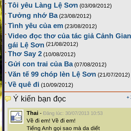
Tôi yêu Làng Lệ Sơn
(03/09/2012)
Tưởng nhớ Ba
(23/08/2012)
Tình yêu của em
(23/08/2012)
Video đọc thơ của tác giả Cảnh Gia
gái Lệ Sơn
(21/08/2012)
Thơ Say 2
(10/08/2012)
Gửi con trai của Ba
(07/08/2012)
Văn tế 99 chóp lèn Lệ Sơn
(21/07/2012)
Về quê đi
(10/09/2012)
Ý kiến bạn đọc
+
Thai
-
Đăng lúc: 30/07/2013 10:53
Về đi em! Về đi em!
Tiếng Anh gọi sao mà da diết