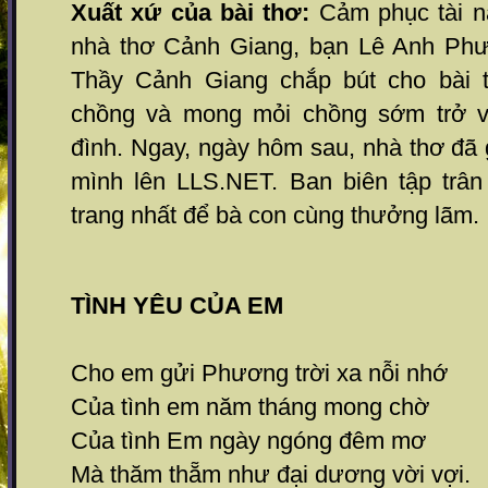
Xuất xứ của bài thơ:
Cảm phục tài n
nhà thơ Cảnh Giang, bạn Lê Anh Phư
Thầy Cảnh Giang chắp bút cho bài t
chồng và mong mỏi chồng sớm trở v
đình. Ngay, ngày hôm sau, nhà thơ đã 
mình lên LLS.NET. Ban biên tập trân 
trang nhất để bà con cùng thưởng lãm.
TÌNH YÊU CỦA EM
Cho em gửi Phương trời xa nỗi nhớ
Của tình em năm tháng mong chờ
Của tình Em ngày ngóng đêm mơ
Mà thăm thẵm như đại dương vời vợi.