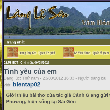
Trang nhất
02:58 EDT Chủ nhật, 09/08/2026
Tình yêu của em
Đăng lúc: Thứ năm - 23/08/2012 16:33 - Người đăng bài
bientap02
viết:
Giới thiệu bài thơ của tác giả Cảnh Giang gửi
Phương, hiện sống tại Sài Gòn