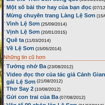
Một số bài thơ hay của bạn đọc
(07/1
Mừng chuyên trang Làng Lệ Sơn
(15
Vình Lệ Sơn
(25/09/2014)
Vịnh Lệ Sơn
(20/01/2015)
Quê ta
(11/03/2014)
Về Lệ Sơn
(15/05/2014)
Những tin cũ hơn
Tưởng nhớ Ba
(23/08/2012)
Video đọc thơ của tác giả Cảnh Gia
gái Lệ Sơn
(21/08/2012)
Thơ Say 2
(10/08/2012)
Gửi con trai của Ba
(07/08/2012)