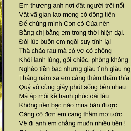
Em thương anh nơi đất người trôi nổi
Vất vã gian lao mong có đồng tiền
Để chúng mình Con có Của nên
Bằng chị bằng em trong thời hiện đại.
Đôi lúc buồn em ngồi suy tính lại
Thà cháo rau mà có vợ có chồng
Khỏi lạnh lùng, gối chiếc, phòng không
Nghèo tiền bạc nhưng giàu tình giàu ng
Tháng năm xa em càng thêm thấm thía
Quý vô cùng giây phút sống bên nhau
Má áp môi kề hạnh phúc dài lâu
Không tiền bạc nào mua bán được.
Càng cô đơn em càng thầm mơ ước
Về đi anh em chẳng muốn nhiều tiền !