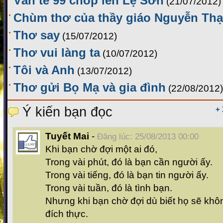
Văn tế 99 chóp lèn Lệ Sơn
(21/07/2012)
Chùm thơ của thầy giáo Nguyễn Th
Thơ say
(15/07/2012)
Thơ vui làng ta
(10/07/2012)
Tôi và Anh
(13/07/2012)
Thơ gửi Bọ Mạ và gia đình
(22/08/2012)
Ý kiến bạn đọc
+
Tuyết Mai
-
Đăng lúc: 25/08/2013 00:00
Khi bạn chờ đợi một ai đó,
Trong vài phút, đó là bạn cần người ấy.
Trong vài tiếng, đó là bạn tin người ấy.
Trong vài tuần, đó là tình bạn.
Nhưng khi bạn chờ đợi dù biết họ sẽ khôn
đích thực.