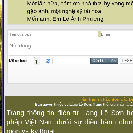
Một lần nữa, cảm ơn nhà thơ, hy vọng m
gặp anh, một nghệ sỹ tài hoa.
Mến anh. Em Lê Ánh Phương
Mã an toàn:
Hân hạnh chào đón các bạ
Bản quyền thuộc về Làng Lệ Sơn. Trang thông tin này là t
Trang thông tin điện tử Làng Lệ Sơn ho
pháp Vịệt Nam dưới sự điều hành chu
môn và kỹ thuật.