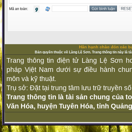
Mã an toàn:
Hân hạnh chào đón các bạ
Bản quyền thuộc về Làng Lệ Sơn. Trang thông tin này là t
Trang thông tin điện tử Làng Lệ Sơn ho
pháp Vịệt Nam dưới sự điều hành chu
môn và kỹ thuật.
Trụ sở: Đặt tại trung tâm lưu trữ truyền 
Trang thông tin là tài sản chung của t
Văn Hóa, huyện Tuyên Hóa, tỉnh Quảng