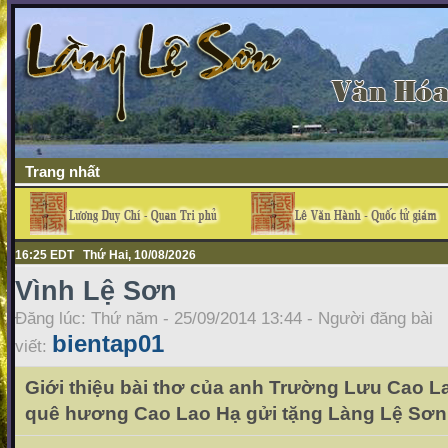
Trang nhất
16:25 EDT Thứ Hai, 10/08/2026
Vình Lệ Sơn
Đăng lúc: Thứ năm - 25/09/2014 13:44 - Người đăng bài
bientap01
viết:
Giới thiệu bài thơ của anh Trường Lưu Cao L
quê hương Cao Lao Hạ gửi tặng Làng Lệ Sơn