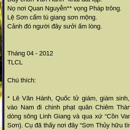
Nọ nơi Quan Nguyễn** vọng Pháp trông.
Lệ Sơn cẩm tú giang sơn mộng.
Cảnh đó người đây sưởi ấm lòng.
Tháng 04 - 2012
TLCL
Chú thích:
* Lê Văn Hành, Quốc tử giám, giám sinh, 
vào Nam đi chinh phạt quân Chiêm Thà
dòng sông Linh Giang và qua xứ “Cồn Va
Sơn). Cụ đã thấy nơi đây “Sơn Thủy hữu tìn