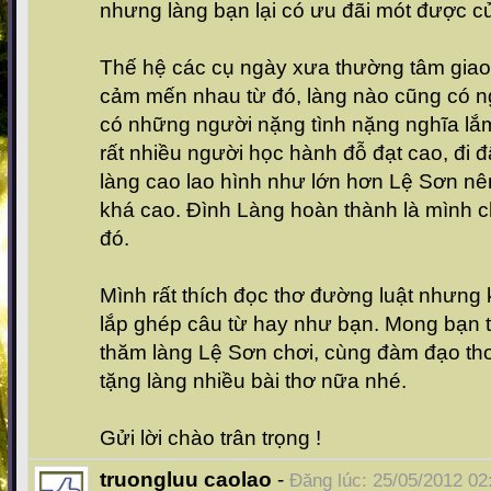
nhưng làng bạn lại có ưu đãi mót được củi
Thế hệ các cụ ngày xưa thường tâm giao
cảm mến nhau từ đó, làng nào cũng có ng
có những người nặng tình nặng nghĩa lắm
rất nhiều người học hành đỗ đạt cao, đi đ
làng cao lao hình như lớn hơn Lệ Sơn nê
khá cao. Đình Làng hoàn thành là mình
đó.
Mình rất thích đọc thơ đường luật nhưng 
lắp ghép câu từ hay như bạn. Mong bạn
thăm làng Lệ Sơn chơi, cùng đàm đạo thơ 
tặng làng nhiều bài thơ nữa nhé.
Gửi lời chào trân trọng !
truongluu caolao
-
Đăng lúc: 25/05/2012 02