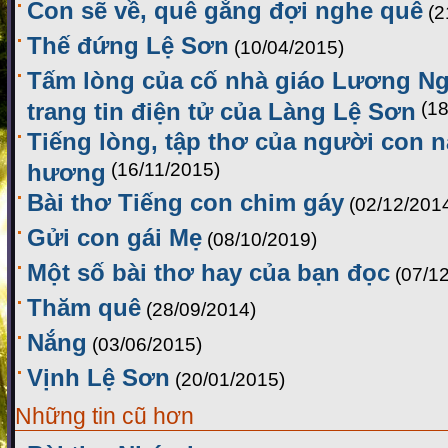
Con sẽ về, quê gắng đợi nghe quê
(2
Thế đứng Lệ Sơn
(10/04/2015)
Tấm lòng của cố nhà giáo Lương Ng
trang tin điện tử của Làng Lệ Sơn
(1
Tiếng lòng, tập thơ của người con 
hương
(16/11/2015)
Bài thơ Tiếng con chim gáy
(02/12/201
Gửi con gái Mẹ
(08/10/2019)
Một số bài thơ hay của bạn đọc
(07/1
Thăm quê
(28/09/2014)
Nắng
(03/06/2015)
Vịnh Lệ Sơn
(20/01/2015)
Những tin cũ hơn