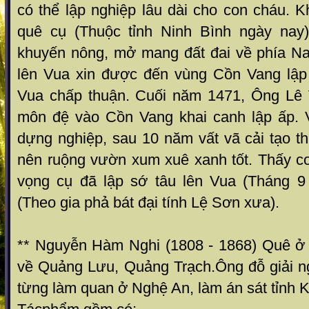
có thể lập nghiệp lâu dài cho con cháu. 
quê cụ (Thuộc tỉnh Ninh Bình ngày nay
khuyến nông, mở mang đất đai về phía Na
lên Vua xin được đến vùng Cồn Vang lập
Vua chấp thuận. Cuối năm 1471, Ông Lê
môn đệ vào Cồn Vang khai canh lập ấp. V
dựng nghiệp, sau 10 năm vất vã cải tạo th
nên ruộng vườn xum xuê xanh tốt. Thấy cơ
vọng cụ đã lập sớ tâu lên Vua (Tháng 9
(Theo gia phả bát đại tính Lệ Sơn xưa).
** Nguyễn Hàm Nghi (1808 - 1868) Quê ở
về Quảng Lưu, Quảng Trạch.Ông đỗ giải 
từng làm quan ở Nghệ An, làm án sát tỉnh 