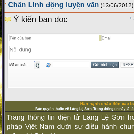
Chân Linh động luyện văn
(13/06/2012)
Ý kiến bạn đọc
+
Mã an toàn:
Hân hạnh chào đón các bạ
Bản quyền thuộc về Làng Lệ Sơn. Trang thông tin này là t
Trang thông tin điện tử Làng Lệ Sơn ho
pháp Vịệt Nam dưới sự điều hành chu