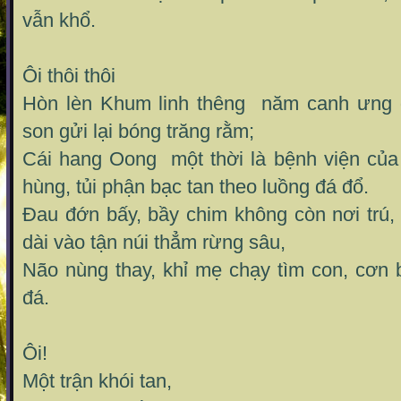
vẫn khổ.
Ôi thôi thôi
Hòn lèn Khum linh thêng năm canh ưng đ
son gửi lại bóng trăng rằm;
Cái hang Oong một thời là bệnh viện củ
hùng, tủi phận bạc tan theo luồng đá đổ.
Đau đớn bấy, bầy chim không còn nơi trú
dài vào tận núi thẳm rừng sâu,
Não nùng thay, khỉ mẹ chạy tìm con, cơn 
đá.
Ôi!
Một trận khói tan,