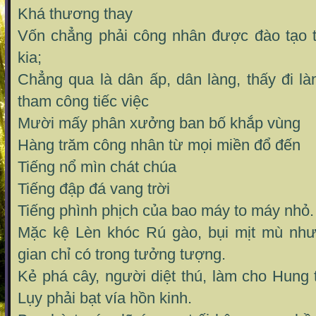
Khá thương thay
Vốn chẳng phải công nhân được đào tạo 
kia;
Chẳng qua là dân ấp, dân làng, thấy đi l
tham công tiếc việc
Mười mấy phân xưởng ban bố khắp vùng
Hàng trăm công nhân từ mọi miền đổ đến
Tiếng nổ mìn chát chúa
Tiếng đập đá vang trời
Tiếng phình phịch của bao máy to máy nhỏ.
Mặc kệ Lèn khóc Rú gào, bụi mịt mù như
gian chỉ có trong tưởng tượng.
Kẻ phá cây, người diệt thú, làm cho Hung
Lụy phải bạt vía hồn kinh.