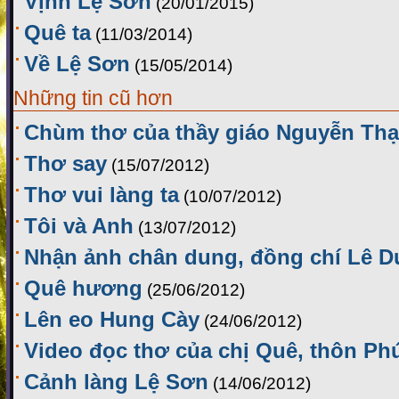
Vịnh Lệ Sơn
(20/01/2015)
Quê ta
(11/03/2014)
Về Lệ Sơn
(15/05/2014)
Những tin cũ hơn
Chùm thơ của thầy giáo Nguyễn Th
Thơ say
(15/07/2012)
Thơ vui làng ta
(10/07/2012)
Tôi và Anh
(13/07/2012)
Nhận ảnh chân dung, đồng chí Lê D
Quê hương
(25/06/2012)
Lên eo Hung Cày
(24/06/2012)
Video đọc thơ của chị Quê, thôn Ph
Cảnh làng Lệ Sơn
(14/06/2012)