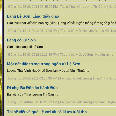
Đăng lúc: 25-03-2014 06:45:00 PM | Tác giả bài viết: Lương Thị Cảnh | Nguồn 
Làng Lệ Sơn, Làng thầy giáo
Giới thiệu bài viết của bạn Nguyễn Quang Vũ về truyền thống làm nghề giáo 
Đăng lúc: 12-11-2012 05:17:00 PM | Tác giả bài viết: Nguyễn Quang Vũ | Nguồn
Làng cổ Lệ Sơn
Giới thiệu làng cổ Lệ Sơn...
Đăng lúc: 30-03-2012 11:16:49 PM | Tác giả bài viết: Lệ Sơn | Nguồn tin : -/-
Một nét đặc trưng trong ngôn từ Lệ Sơn
Lương Thái Vinh Người Lệ Sơn, làm việc tại Ninh Thuận...
Đăng lúc: 30-11-2011 03:36:36 PM | Tác giả bài viết: Lương Thái Vinh | Nguồn 
Đi chợ Ba Đồn ăn bánh Đúc
Bài viết của Th.sỹ Lương Thị Cảnh...
Đăng lúc: 04-06-2011 10:21:22 AM | Tác giả bài viết: Lương Thị Cảnh | Nguồn t
Tôi sẽ viết về quê Lệ với tất cả kí ức tuổi thơ