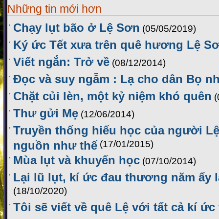
Những tin mới hơn
Chạy lụt bão ở Lệ Sơn
(05/05/2019)
Ký ức Tết xưa trên quê hương Lệ S
Viết ngắn: Trở về
(08/12/2014)
Đọc và suy ngẫm : Lạ cho dân Bọ nh
Chặt củi lèn, một kỷ niệm khó quên
(
Thư gửi Mẹ
(12/06/2014)
Truyền thống hiếu học của người Lệ
nguồn như thế
(17/01/2015)
Mùa lụt và khuyến học
(07/10/2014)
Lại lũ lụt, kí ức đau thương năm ấy l
(18/10/2020)
Tôi sẽ viết về quê Lệ với tất cả kí ức