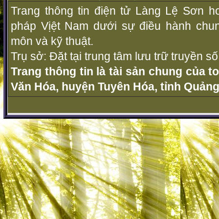
Trang thông tin điện tử Làng Lệ Sơn ho
pháp Vịệt Nam dưới sự điều hành chu
môn và kỹ thuật.
Trụ sở: Đặt tại trung tâm lưu trữ truyền 
Trang thông tin là tài sản chung của t
Văn Hóa, huyện Tuyên Hóa, tỉnh Quảng