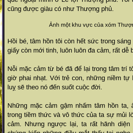
cũng được giàu có như Thượng phủ.
Ảnh một khu vực của xóm Thượ
Hồi bé, tâm hồn tôi còn hết sức trong sáng
giấy còn mới tinh, luôn luôn đa cảm, rất dễ 
Nỗi mặc cảm từ bé đã để lại trong tâm trí 
giờ phai nhạt. Với trẻ con, những niềm t
luỵ sẽ theo nó đến suốt cuộc đời.
Những mặc cảm gậm nhấm tâm hồn ta, â
trong tiềm thức và vô thức của ta sự mủi l
cảm. Nhưng ngược lại, ta rất hãnh diện