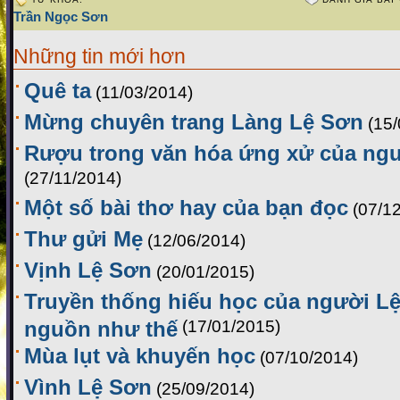
Trần Ngọc Sơn
Những tin mới hơn
Quê ta
(11/03/2014)
Mừng chuyên trang Làng Lệ Sơn
(15
Rượu trong văn hóa ứng xử của ng
(27/11/2014)
Một số bài thơ hay của bạn đọc
(07/1
Thư gửi Mẹ
(12/06/2014)
Vịnh Lệ Sơn
(20/01/2015)
Truyền thống hiếu học của người Lệ
nguồn như thế
(17/01/2015)
Mùa lụt và khuyến học
(07/10/2014)
Vình Lệ Sơn
(25/09/2014)