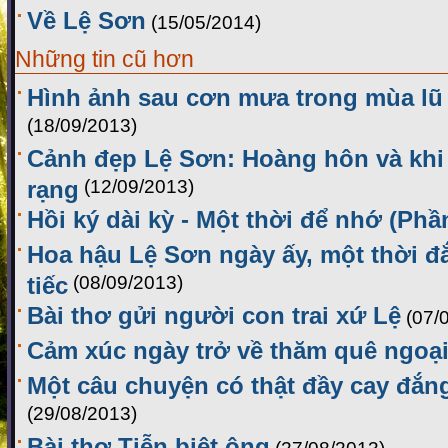
Về Lệ Sơn
(15/05/2014)
Những tin cũ hơn
Hình ảnh sau cơn mưa trong mùa lũ 
(18/09/2013)
Cảnh đẹp Lệ Sơn: Hoàng hôn và khi
rạng
(12/09/2013)
Hồi ký dài kỳ - Một thời để nhớ (Phầ
Hoa hậu Lệ Sơn ngày ấy, một thời đ
tiếc
(08/09/2013)
Bài thơ gửi người con trai xứ Lệ
(07/
Cảm xúc ngày trở về thăm quê ngoạ
Một câu chuyện có thật đầy cay đắng
(29/08/2013)
Bài thơ Tiễn biệt ông