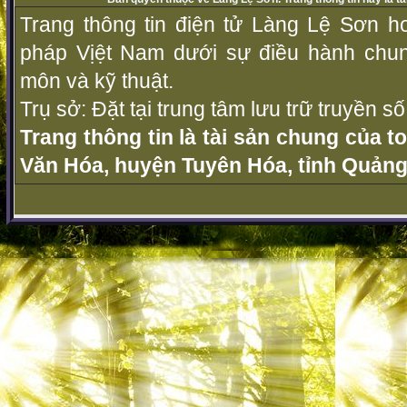
Trang thông tin điện tử Làng Lệ Sơn ho
pháp Vịệt Nam dưới sự điều hành chu
môn và kỹ thuật.
Trụ sở: Đặt tại trung tâm lưu trữ truyền 
Trang thông tin là tài sản chung của t
Văn Hóa, huyện Tuyên Hóa, tỉnh Quảng