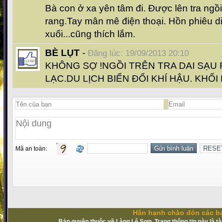
Bà con ở xa yên tâm đi. Được lên tra ngồ
rang.Tay mân mê điện thoại. Hồn phiêu d
xuối...cũng thích lắm.
BÈ LỤT
-
Đăng lúc: 19/09/2013 20:10
KHÔNG SỢ !NGỒI TRÊN TRA DAI SẠU
LẠC.DU LỊCH BIẾN ĐỔI KHÍ HẬU. KHỐI
Mã an toàn:
Hân hạnh chào đón các bạ
Bản quyền thuộc về Làng Lệ Sơn. Trang thông tin này là t