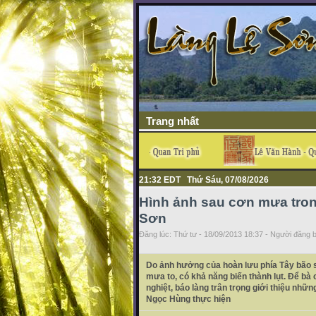
Trang nhất
21:32 EDT Thứ Sáu, 07/08/2026
Hình ảnh sau cơn mưa tron
Sơn
Đăng lúc: Thứ tư - 18/09/2013 18:37 - Người đăng b
Do ảnh hưởng của hoàn lưu phía Tây bão số
mưa to, có khả năng biến thành lụt. Để 
nghiệt, báo làng trân trọng giới thiệu nh
Ngọc Hùng thực hiện