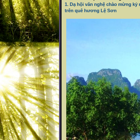
1.
Dạ hội văn nghệ chào mừng kỷ 
trên quê hương Lệ Sơn