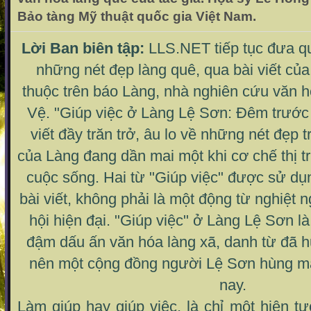
Bảo tàng Mỹ thuật quốc gia Việt Nam.
Lời Ban biên tập:
LLS.NET tiếp tục đưa qu
những nét đẹp làng quê, qua bài viết củ
thuộc trên báo Làng, nhà nghiên cứu văn 
Vệ. "Giúp việc ở Làng Lệ Sơn: Đêm trước 
viết đầy trăn trở, âu lo về những nét đẹp 
của Làng đang dần mai một khi cơ chế thị t
cuộc sống. Hai từ "Giúp việc" được sử dụ
bài viết, không phải là một động từ nghiệt 
hội hiện đại. "Giúp việc" ở Làng Lệ Sơn 
đậm dấu ấn văn hóa làng xã, danh từ đã h
nên một cộng đồng người Lệ Sơn hùng 
nay.
Làm giúp hay giúp việc, là chỉ một hiện 