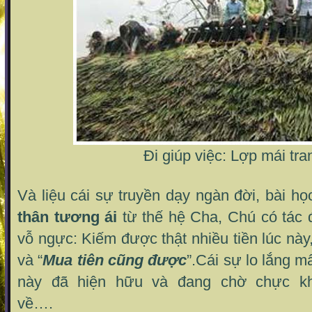
Đi giúp việc: Lợp mái tra
Và liệu cái sự truyền dạy ngàn đời, bài h
thân tương ái
từ thế hệ Cha, Chú có tác 
vỗ ngực: Kiếm được thật nhiều tiền lúc này
và “
Mua tiên cũng được
”.Cái sự lo lắng m
này đã hiện hữu và đang chờ chực khi
về…