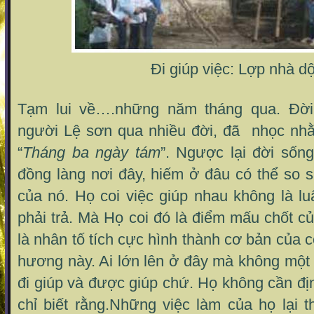
Đi giúp việc: Lợp nhà dộ
Tạm lui về….những năm tháng qua. Đời
người Lệ sơn qua nhiều đời, đã nhọc nhằ
“
T
háng ba ngày tám
”. Ngược lại đời sống
đồng làng nơi đây, hiếm ở đâu có thể so s
của nó. Họ coi việc giúp nhau không là lu
phải trả. Mà Họ coi đó là điểm mấu chốt củ
là nhân tố tích cực hình thành cơ bản của 
hương này. Ai lớn lên ở đây mà không một
đi giúp và được giúp chứ. Họ không cần đị
chỉ biết rằng.Những việc làm của họ lại