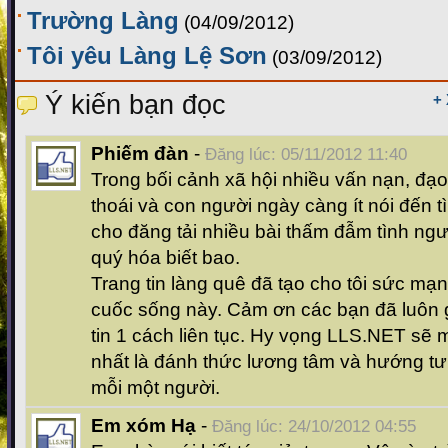
Trường Làng
(04/09/2012)
Tôi yêu Làng Lệ Sơn
(03/09/2012)
Ý kiến bạn đọc
+
Phiếm đàn
-
Đăng lúc: 05/11/2012 11:40
Trong bối cảnh xã hội nhiều vấn nạn, đạ
thoái và con người ngày càng ít nói đến 
cho đăng tải nhiều bài thấm đẫm tình ngư
quý hóa biết bao.
Trang tin làng quê đã tạo cho tôi sức mạn
cuốc sống này. Cảm ơn các bạn đã luôn
tin 1 cách liên tục. Hy vọng LLS.NET sẽ ma
nhất là đánh thức lương tâm và hướng tư
mỗi một người.
Em xóm Hạ
-
Đăng lúc: 24/10/2012 04:55