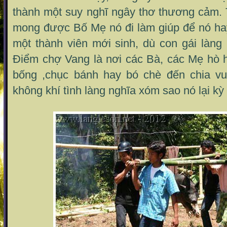
thành một suy nghĩ ngây thơ thương cảm.
mong được Bố Mẹ nó đi làm giúp để nó ha
một thành viên mới sinh, dù con gái làng
Điểm chợ Vang là nơi các Bà, các Mẹ hò
bống ,chục bánh hay bó chè đến chia vu
không khí tình làng nghĩa xóm sao nó lại kỳ