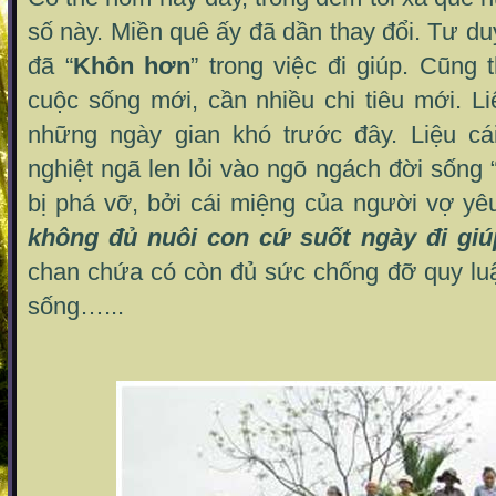
số này. Miền quê ấy đã dần thay đổi. Tư du
đã “
Khôn hơn
” trong việc đi giúp. Cũng 
cuộc sống mới, cần nhiều chi tiêu mới. L
những ngày gian khó trước đây. Liệu cá
nghiệt ngã len lỏi vào ngõ ngách đời sống 
bị phá vỡ, bởi cái miệng của người vợ yê
không đủ nuôi con cứ suốt ngày đi giú
chan chứa có còn đủ sức chống đỡ quy luậ
sống…...