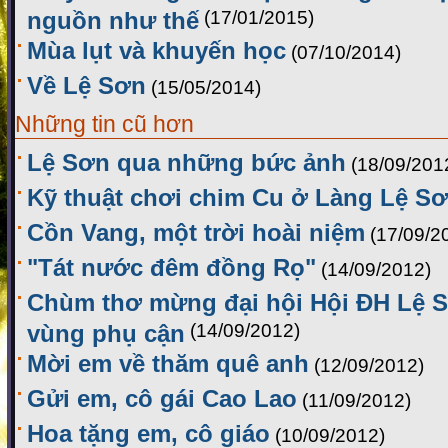
nguồn như thế
(17/01/2015)
Mùa lụt và khuyến học
(07/10/2014)
Về Lệ Sơn
(15/05/2014)
Những tin cũ hơn
Lệ Sơn qua những bức ảnh
(18/09/201
Kỹ thuật chơi chim Cu ở Làng Lệ S
Cồn Vang, một trời hoài niệm
(17/09/2
"Tát nước đêm đồng Rọ"
(14/09/2012)
Chùm thơ mừng đại hội Hội ĐH Lệ 
vùng phụ cận
(14/09/2012)
Mời em về thăm quê anh
(12/09/2012)
Gửi em, cô gái Cao Lao
(11/09/2012)
Hoa tặng em, cô giáo
(10/09/2012)