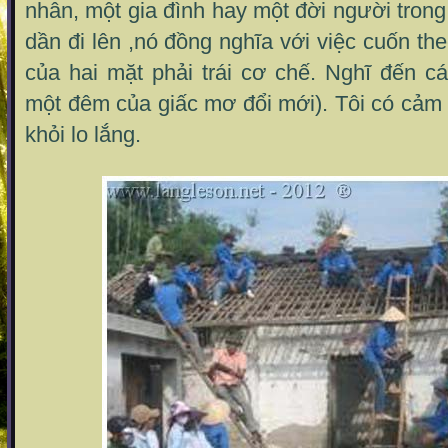
nhân, một gia đình hay một đời người trong
dần đi lên ,nó đồng nghĩa với việc cuốn th
của hai mặt phải trái cơ chế. Nghĩ đến cá
một đêm của giấc mơ đổi mới). Tôi có cảm
khỏi lo lắng.