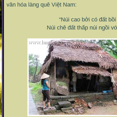
văn hóa làng quê Việt Nam:
“Núi cao bởi có đất bồi
Núi chê đất thấp núi ngồi với