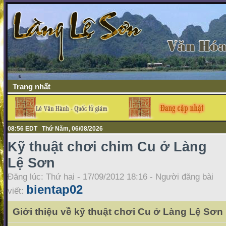
Trang nhất
08:56 EDT Thứ Năm, 06/08/2026
Kỹ thuật chơi chim Cu ở Làng
Lệ Sơn
Đăng lúc: Thứ hai - 17/09/2012 18:16 - Người đăng bài
bientap02
viết:
Giới thiệu về kỹ thuật chơi Cu ở Làng Lệ Sơn