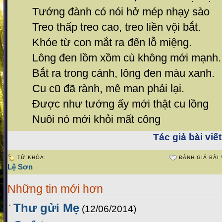
Tướng đành có nói hở mép nhạy sào
Treo thấp treo cao, treo liền vội bắt.
Khóe từ con mắt ra đến lỗ miệng.
Lông đen lồm xồm cù không mới mạnh.
Bắt ra trong cánh, lông đen màu xanh.
Cu cũ đã rành, mê man phải lại.
Được như tướng ấy mới thật cu lồng
Nuôi nó mới khỏi mất công
Tác giả bài viết
TỪ KHÓA:
ĐÁNH GIÁ BÀI 
Lệ Sơn
Những tin mới hơn
Thư gửi Mẹ
(12/06/2014)