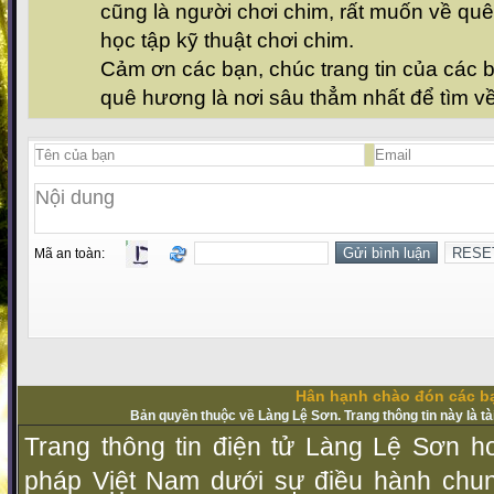
cũng là người chơi chim, rất muốn về qu
học tập kỹ thuật chơi chim.
Cảm ơn các bạn, chúc trang tin của các b
quê hương là nơi sâu thẳm nhất để tìm về
Mã an toàn:
Hân hạnh chào đón các bạ
Bản quyền thuộc về Làng Lệ Sơn. Trang thông tin này là t
Trang thông tin điện tử Làng Lệ Sơn ho
pháp Vịệt Nam dưới sự điều hành chu