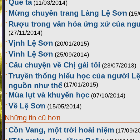
Quê ta
(11/03/2014)
Mừng chuyên trang Làng Lệ Sơn
(15
Rượu trong văn hóa ứng xử của ng
(27/11/2014)
Vịnh Lệ Sơn
(20/01/2015)
Vình Lệ Sơn
(25/09/2014)
Câu chuyện về Chị gái tôi
(23/07/2013)
Truyền thống hiếu học của người Lệ
nguồn như thế
(17/01/2015)
Mùa lụt và khuyến học
(07/10/2014)
Về Lệ Sơn
(15/05/2014)
Những tin cũ hơn
Cồn Vang, một trời hoài niệm
(17/09/2