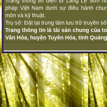
Trang thông tin điện tử Làng Lệ Sơn ho
pháp Vịệt Nam dưới sự điều hành chu
môn và kỹ thuật.
Trụ sở: Đặt tại trung tâm lưu trữ truyền 
Trang thông tin là tài sản chung của t
Văn Hóa, huyện Tuyên Hóa, tỉnh Quảng