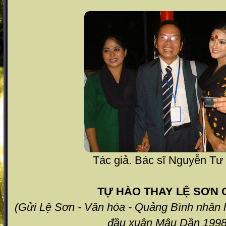
Tác giả. Bác sĩ Nguyễn Tư
TỰ HÀO THAY LỆ SƠN Ơ
(Gửi Lệ Sơn - Văn hóa - Quảng Bình
nhân 
đầu xuân Mậu Dần 1998