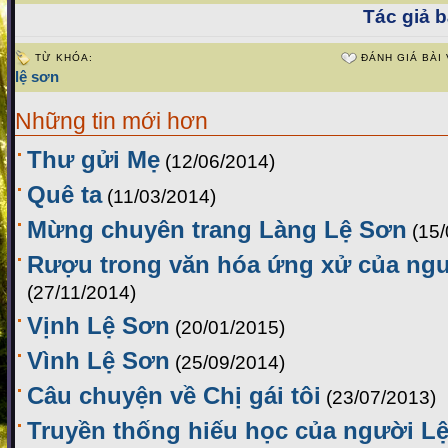
Tác giả bà
TỪ KHÓA:
ĐÁNH GIÁ BÀI 
lệ sơn
Những tin mới hơn
Thư gửi Mẹ
(12/06/2014)
Quê ta
(11/03/2014)
Mừng chuyên trang Làng Lệ Sơn
(15
Rượu trong văn hóa ứng xử của ng
(27/11/2014)
Vịnh Lệ Sơn
(20/01/2015)
Vình Lệ Sơn
(25/09/2014)
Câu chuyện về Chị gái tôi
(23/07/2013)
Truyền thống hiếu học của người Lệ