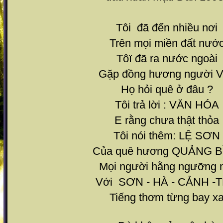
Tôi đã đến nhiều nơi
Trên mọi miền đất nướ
Tôï đã ra nước ngoài
Gặp đồng hương người V
Họ hỏi quê ở đâu ?
Tôi trả lời : VĂN HÓA
E rằng chưa thật thỏa
Tôi nói thêm: LỆ SƠN
Của quê hương QUẢNG B
Mọi người hằng ngưỡng
Với SƠN - HÀ - CẢNH -
Tiếng thơm từng bay x