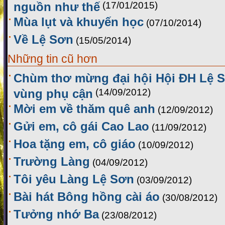
nguồn như thế
(17/01/2015)
Mùa lụt và khuyến học
(07/10/2014)
Về Lệ Sơn
(15/05/2014)
Những tin cũ hơn
Chùm thơ mừng đại hội Hội ĐH Lệ 
vùng phụ cận
(14/09/2012)
Mời em về thăm quê anh
(12/09/2012)
Gửi em, cô gái Cao Lao
(11/09/2012)
Hoa tặng em, cô giáo
(10/09/2012)
Trường Làng
(04/09/2012)
Tôi yêu Làng Lệ Sơn
(03/09/2012)
Bài hát Bông hồng cài áo
(30/08/2012)
Tưởng nhớ Ba
(23/08/2012)