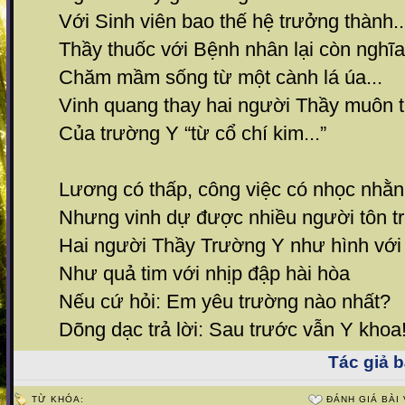
Với Sinh viên bao thế hệ trưởng thành..
Thầy thuốc với Bệnh nhân lại còn nghĩa
Chăm mầm sống từ một cành lá úa...
Vinh quang thay hai người Thầy muôn 
Của trường Y “từ cổ chí kim...”
Lương có thấp, công việc có nhọc nhằn.
Nhưng vinh dự được nhiều người tôn tr
Hai người Thầy Trường Y như hình với
Như quả tim với nhịp đập hài hòa
Nếu cứ hỏi: Em yêu trường nào nhất?
Dõng dạc trả lời: Sau trước vẫn Y khoa!
Tác giả bà
TỪ KHÓA:
ĐÁNH GIÁ BÀI 