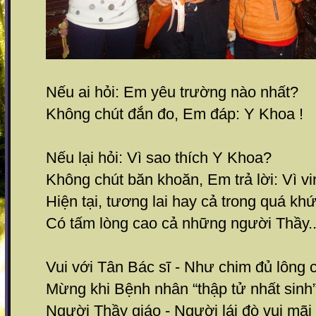
Nếu ai hỏi: Em yêu trường nào nhất?
Không chút đắn đo, Em đáp: Y Khoa !
Nếu lại hỏi: Vì sao thích Y Khoa?
Không chút băn khoăn, Em trả lời: Vì vi
Hiện tại, tương lai hay cả trong quá kh
Có tấm lòng cao cả những người Thầy..
Vui với Tân Bác sĩ - Như chim đủ lông 
Mừng khi Bệnh nhân “thập tử nhất sinh”
Người Thầy giáo - Người lái đò vui mãi