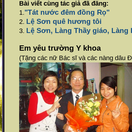
Bài viết cùng tác giả đã đăng:
"Tát nước đêm đồng Rọ"
1.
Lệ Sơn quê hương tôi
2.
Lệ Sơn, Làng Thầy giáo, Làng 
3.
Em yêu trường Y khoa
(Tặng các nữ Bác sĩ và các nàng dâu 