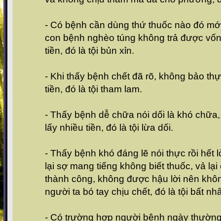
- Có bệnh cần dùng thứ thuốc nào đó m
con bệnh nghèo túng không trả được vốn 
tiền, đó là tội bủn xỉn.
- Khi thấy bệnh chết đã rõ, không bảo thự
tiền, đó là tội tham lam.
- Thấy bệnh dễ chữa nói dối là khó chữa,
lấy nhiều tiền, đó là tội lừa dối.
- Thấy bệnh khó đáng lẽ nói thực rồi hế
lại sợ mang tiếng không biết thuốc, vả lạ
thành công, không được hậu lời nên khô
người ta bó tay chịu chết, đó là tội bất nh
- Có trường hợp người bệnh ngày thường 