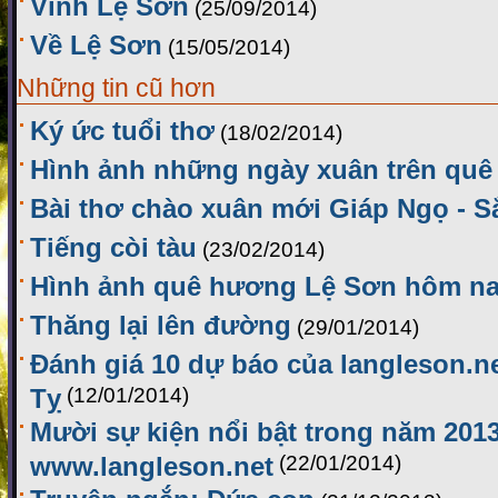
Vình Lệ Sơn
(25/09/2014)
Về Lệ Sơn
(15/05/2014)
Những tin cũ hơn
Ký ức tuổi thơ
(18/02/2014)
Hình ảnh những ngày xuân trên qu
Bài thơ chào xuân mới Giáp Ngọ - S
Tiếng còi tàu
(23/02/2014)
Hình ảnh quê hương Lệ Sơn hôm n
Thăng lại lên đường
(29/01/2014)
Đánh giá 10 dự báo của langleson.n
Tỵ
(12/01/2014)
Mười sự kiện nổi bật trong năm 201
www.langleson.net
(22/01/2014)