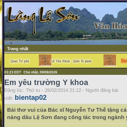
Trang nhất
03:23 EDT Chủ nhật, 09/08/2026
Em yêu trường Y khoa
Đăng lúc: Thứ tư - 26/02/2014 21:12 - Người đăng bài
bientap02
viết:
Bài thơ vui của Bác sĩ Nguyễn Tư Thế tặng cá
nàng dâu Lệ Sơn đang công tác trong ngành 