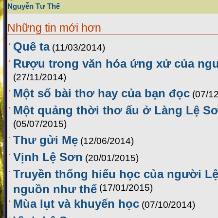
Nguyễn Tư Thế
Những tin mới hơn
Quê ta
(11/03/2014)
Rượu trong văn hóa ứng xử của ng
(27/11/2014)
Một số bài thơ hay của bạn đọc
(07/1
Một quảng thời thơ ấu ở Làng Lệ Sơ
(05/07/2015)
Thư gửi Mẹ
(12/06/2014)
Vịnh Lệ Sơn
(20/01/2015)
Truyền thống hiếu học của người Lệ
nguồn như thế
(17/01/2015)
Mùa lụt và khuyến học
(07/10/2014)