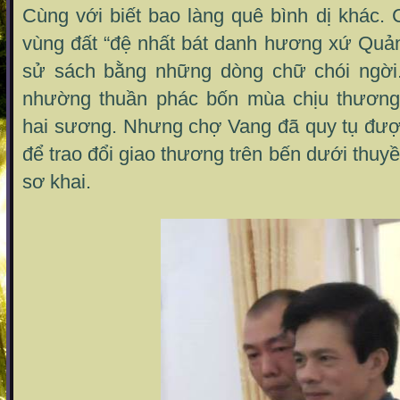
Cùng với biết bao làng quê bình dị khác.
vùng đất “đệ nhất bát danh hương xứ Quản
sử sách bằng những dòng chữ chói ngời.
nhường thuần phác bốn mùa chịu thương
hai sương. Nhưng chợ Vang đã quy tụ đượ
để trao đổi giao thương trên bến dưới thuy
sơ khai.