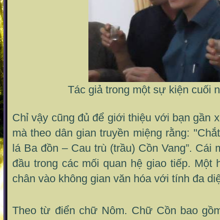
Tác giả trong một sự kiện cuối
Chỉ vậy cũng đủ để giới thiệu với bạn gần
mà theo dân gian truyền miệng rằng: "Chắ
lá Ba đồn – Cau trù (trầu) Cồn Vang”. Cá
đầu trong các mối quan hệ giao tiếp. Một
chân vào không gian văn hóa với tính đa di
Theo từ điển chữ Nôm. Chữ Cồn bao g