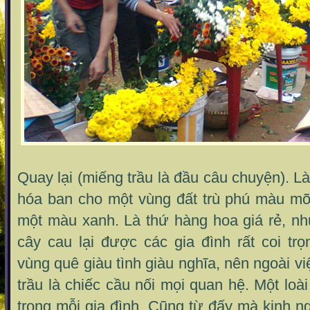
Quay lại (miếng trầu là đầu câu chuyện). 
hóa ban cho một vùng đất trù phú màu mỡ
một màu xanh. Là thứ hàng hoa giá rẻ, nh
cây cau lại được các gia đình rất coi trọ
vùng quê giàu tình giàu nghĩa, nên ngoài v
trầu là chiếc cầu nối mọi quan hệ. Một loà
trong mỗi gia đình. Cũng từ đấy mà kinh 