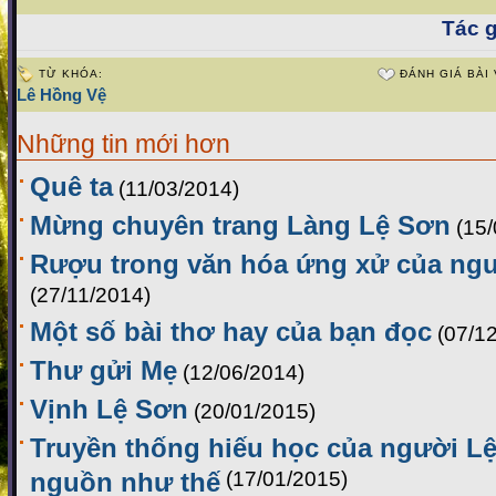
Tác g
TỪ KHÓA:
ĐÁNH GIÁ BÀI 
Lê Hồng Vệ
Những tin mới hơn
Quê ta
(11/03/2014)
Mừng chuyên trang Làng Lệ Sơn
(15
Rượu trong văn hóa ứng xử của ng
(27/11/2014)
Một số bài thơ hay của bạn đọc
(07/1
Thư gửi Mẹ
(12/06/2014)
Vịnh Lệ Sơn
(20/01/2015)
Truyền thống hiếu học của người Lệ
nguồn như thế
(17/01/2015)