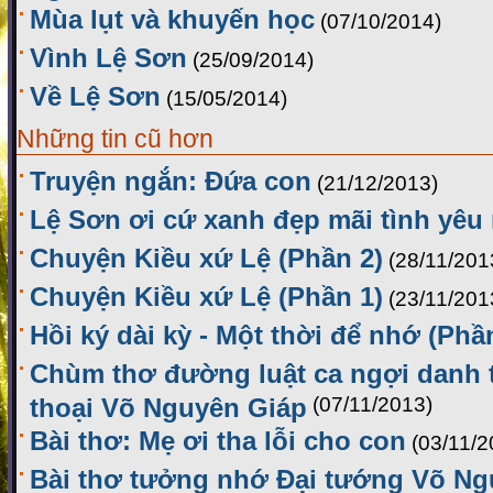
Mùa lụt và khuyến học
(07/10/2014)
Vình Lệ Sơn
(25/09/2014)
Về Lệ Sơn
(15/05/2014)
Những tin cũ hơn
Truyện ngắn: Đứa con
(21/12/2013)
Lệ Sơn ơi cứ xanh đẹp mãi tình yêu
Chuyện Kiều xứ Lệ (Phần 2)
(28/11/201
Chuyện Kiều xứ Lệ (Phần 1)
(23/11/201
Hồi ký dài kỳ - Một thời để nhớ (Phầ
Chùm thơ đường luật ca ngợi danh
thoại Võ Nguyên Giáp
(07/11/2013)
Bài thơ: Mẹ ơi tha lỗi cho con
(03/11/2
Bài thơ tưởng nhớ Đại tướng Võ Ng