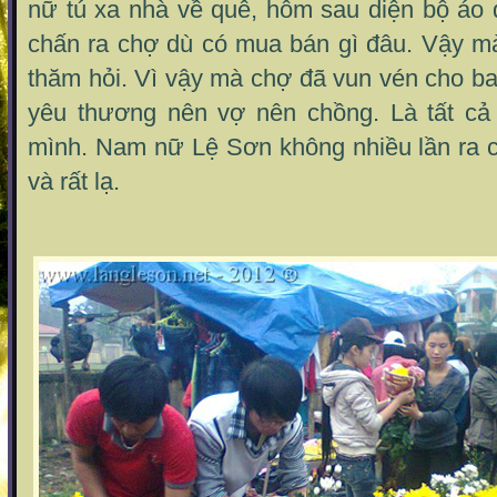
nữ tú xa nhà về quê, hôm sau diện bộ áo
chấn ra chợ dù có mua bán gì đâu. Vậy m
thăm hỏi. Vì vậy mà chợ đã vun vén cho b
yêu thương nên vợ nên chồng. Là tất cả 
mình. Nam nữ Lệ Sơn không nhiều lần ra c
và rất lạ.