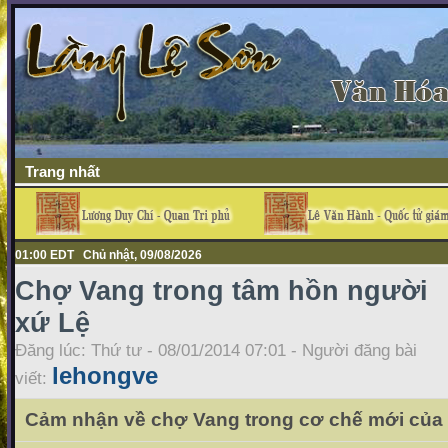
Trang nhất
01:00 EDT Chủ nhật, 09/08/2026
Chợ Vang trong tâm hồn người
xứ Lệ
Đăng lúc: Thứ tư - 08/01/2014 07:01 - Người đăng bài
lehongve
viết:
Cảm nhận về chợ Vang trong cơ chế mới của 