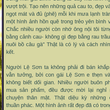
vượt trội. Tạo nên những quả cau to, đẹp và
ngọt mát và đủ (phê) mỗi khi mưa lạnh trà
một hình ảnh hồn quê trong trẻo yên bình 
Chắc nhiều người còn nhớ ông nội tôi từn
bằng cảnh cau- không gì đẹp bằng rau trầ
nuôi bồ câu gà" Thật là có lý và cách nhìn
kết.
Người Lệ Sơn ta không phải đi bán khắp
vẫn tưởng, bởi con gái Lệ Sơn e thẹn và 
không biết dối gian. Nhiều người buôn p
mua sản phẩm, đều được mời lại nghỉ 
chuyện thân mật. Thật dịệu kỳ những
thuần phác. Một hình ảnh rất đẹp đã có tro