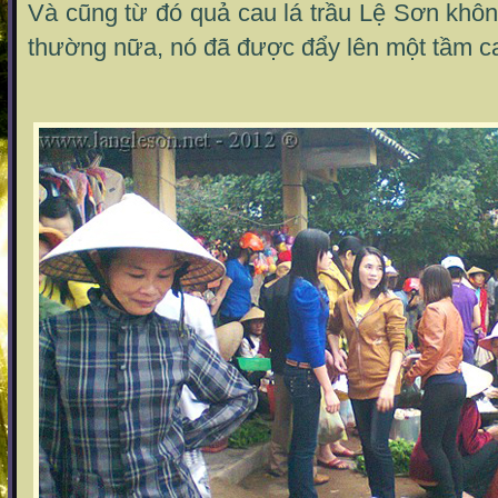
Và cũng từ đó quả cau lá trầu Lệ Sơn khôn
thường nữa, nó đã được đẩy lên một tầm cao