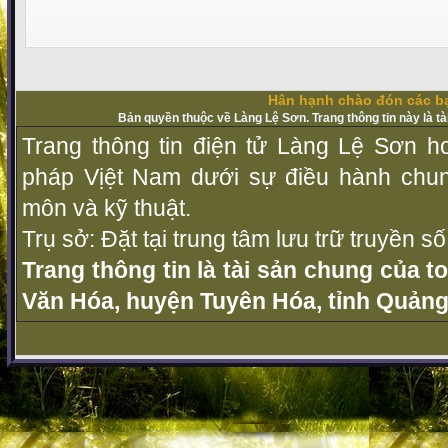
Hân hạnh chào đón các bạ
Bản quyền thuộc về Làng Lệ Sơn. Trang thông tin này là t
Trang thông tin điện tử Làng Lệ Sơn ho
pháp Vịệt Nam dưới sự điều hành chu
môn và kỹ thuật.
Trụ sở: Đặt tại trung tâm lưu trữ truyền 
Trang thông tin là tài sản chung của t
Văn Hóa, huyện Tuyên Hóa, tỉnh Quảng