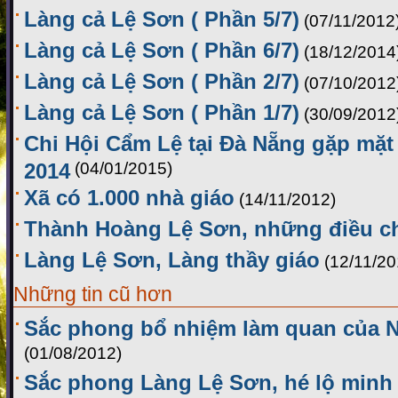
Làng cả Lệ Sơn ( Phần 5/7)
(07/11/2012
Làng cả Lệ Sơn ( Phần 6/7)
(18/12/2014
Làng cả Lệ Sơn ( Phần 2/7)
(07/10/2012
Làng cả Lệ Sơn ( Phần 1/7)
(30/09/2012
Chi Hội Cẩm Lệ tại Đà Nẵng gặp mặ
2014
(04/01/2015)
Xã có 1.000 nhà giáo
(14/11/2012)
Thành Hoàng Lệ Sơn, những điều ch
Làng Lệ Sơn, Làng thầy giáo
(12/11/20
Những tin cũ hơn
Sắc phong bổ nhiệm làm quan của 
(01/08/2012)
Sắc phong Làng Lệ Sơn, hé lộ minh