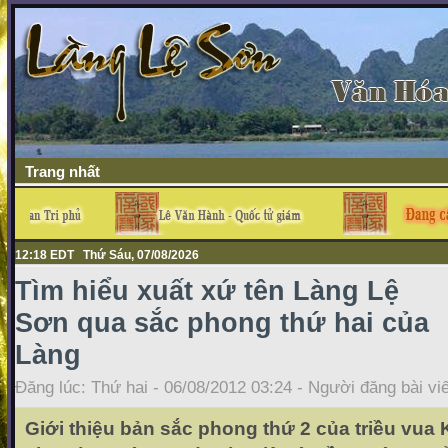
Trang nhất
12:18 EDT Thứ Sáu, 07/08/2026
Tìm hiểu xuất xứ tên Làng Lệ
Sơn qua sắc phong thứ hai của
Làng
Đăng lúc: Thứ hai - 06/08/2012 03:24 - Người đăng bài vi
Giới thiệu bản sắc phong thứ 2 của triều vua 