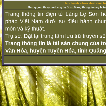
Hân hạnh chào đón các bạ
Bản quyền thuộc về Làng Lệ Sơn. Trang thông tin này là t
Trang thông tin điện tử Làng Lệ Sơn ho
pháp Vịệt Nam dưới sự điều hành chu
môn và kỹ thuật.
Trụ sở: Đặt tại trung tâm lưu trữ truyền 
Trang thông tin là tài sản chung của t
Văn Hóa, huyện Tuyên Hóa, tỉnh Quảng