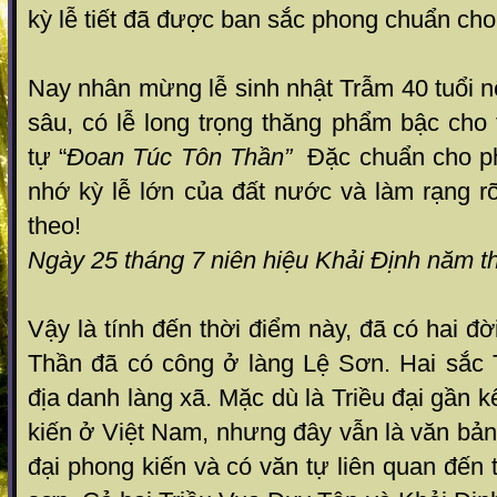
kỳ lễ tiết đã được ban sắc phong chuẩn cho
Nay nhân mừng lễ sinh nhật Trẫm 40 tuổi 
sâu, có lễ long trọng thăng phẩm bậc cho
tự “
Đoan Túc Tôn Thần”
Đặc chuẩn cho ph
nhớ kỳ lễ lớn của đất nước và làm rạng r
theo!
Ngày 25 tháng 7 niên hiệu Khải Định năm t
Vậy là tính đến thời điểm này, đã có hai đ
Thần đã có công ở làng Lệ Sơn. Hai sắc 
địa danh làng xã. Mặc dù là Triều đại gần k
kiến ở Việt Nam, nhưng đây vẫn là văn bản 
đại phong kiến và có văn tự liên quan đến