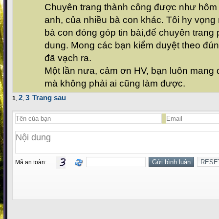
Chuyên trang thành công được như hôm n
anh, của nhiều bà con khác. Tôi hy vọng
bà con đóng góp tin bài,để chuyên trang
dung. Mong các bạn kiểm duyệt theo đúng 
đã vạch ra.
Một lần nưa, cảm ơn HV, bạn luôn mang 
mà không phải ai cũng làm được.
2
3
Trang sau
1
,
,
Mã an toàn: