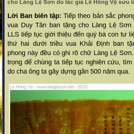
cho Làng Lệ Sơn do tác giả Lê Hồng Vệ sưu 
Lời Ban biên tập:
Tiếp theo bản sắc phong
vua Duy Tân ban tặng cho Làng Lệ Sơn 
LLS tiếp tục giới thiệu đến quý bà con tư 
thứ hai dưới triều vua Khải Định ban t
phong này đều có ghi rõ chữ Làng Lệ Sơn.
trọng để chúng ta tiếp tục nghiên cứu, tìm
do cha ông ta gây dựng gần 500 năm qua.