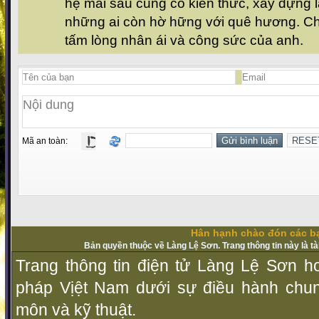
hệ mai sau củng cố kiến thức, xây dựng l
những ai còn hờ hững với quê hương. Ch
tấm lòng nhân ái và công sức của anh.
Mã an toàn:
Hân hạnh chào đón các bạ
Bản quyền thuộc về Làng Lệ Sơn. Trang thông tin này là t
Trang thông tin điện tử Làng Lệ Sơn ho
pháp Vịệt Nam dưới sự điều hành chu
môn và kỹ thuật.