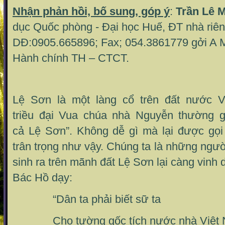
Nhận phản hồi, bố sung, góp ý
:
Trần Lê 
dục Quốc phòng - Đại học Huế, ĐT nhà riên
DĐ:0905.665896; Fax; 054.3861779 gởi A 
Hành chính TH – CTCT.
Lệ Sơn là một làng cổ trên đất nước 
triều đại Vua chúa nhà Nguyễn thường g
cả Lệ Sơn”. Không dễ gì mà lại được gọi
trân trọng như vậy. Chúng ta là những ngư
sinh ra trên mãnh đất Lệ Sơn lại càng vinh 
Bác Hồ dạy:
“Dân ta phải biết sữ ta
Cho tường gốc tích nước nhà Việt