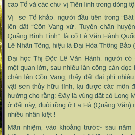
cao Tổ và các chư vị Tiên linh trong dòng tộ
Vị sơ Tổ khảo, người đầu tiên trong “Bát
lên đất “Cồn Vang xứ, Tuyên chấn huyện
Quảng Bình Tỉnh” là cố Lê Văn Hành Quốc
Lê Nhân Tông, hiệu là Đại Hòa Thông Bảo (
Đại học Thị Độc Lê Văn Hành, người có đ
một quan lớn, sau nhiều lần công cán dọc 
chân lên Cồn Vang, thấy đất đai phì nhiê
vật sơn thủy hữu tình, lại được các môn 
hướng cho rằng: Đây là vùng đất có Long
ở đất này, đuôi rồng ở La Hà (Quảng Văn) n
nhiều nhân kiệt !
Mãn nhiệm, vào khoảng trước- sau năm 