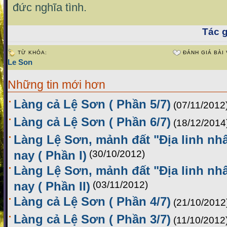
đức nghĩa tình.
Tác g
TỪ KHÓA:
ĐÁNH GIÁ BÀI 
Le Son
Những tin mới hơn
Làng cả Lệ Sơn ( Phần 5/7)
(07/11/2012
Làng cả Lệ Sơn ( Phần 6/7)
(18/12/2014
Làng Lệ Sơn, mảnh đất "Địa linh nhâ
nay ( Phần I)
(30/10/2012)
Làng Lệ Sơn, mảnh đất "Địa linh nhâ
nay ( Phần II)
(03/11/2012)
Làng cả Lệ Sơn ( Phần 4/7)
(21/10/2012
Làng cả Lệ Sơn ( Phần 3/7)
(11/10/2012