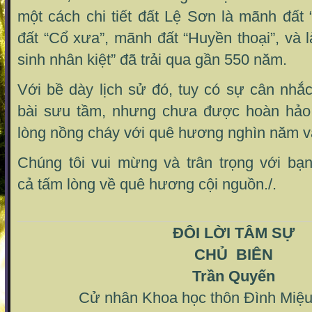
một cách chi tiết đất Lệ Sơn là mãnh đất
đất “Cổ xưa”, mãnh đất “Huyền thoại”, và l
sinh nhân kiệt” đã trải qua gần 550 năm.
Với bề dày lịch sử đó, tuy có sự cân nhắ
bài sưu tầm, nhưng chưa được hoàn hảo.
lòng nồng cháy với quê hương nghìn năm v
Chúng tôi vui mừng và trân trọng với bạn
cả tấm lòng về quê hương cội nguồn./.
ĐÔI LỜI TÂM SỰ
CHỦ BIÊN
Trần Quyến
Cử nhân Khoa học thôn Đình Miệ