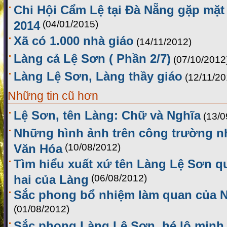
Chi Hội Cẩm Lệ tại Đà Nẵng gặp mặ
2014
(04/01/2015)
Xã có 1.000 nhà giáo
(14/11/2012)
Làng cả Lệ Sơn ( Phần 2/7)
(07/10/2012
Làng Lệ Sơn, Làng thầy giáo
(12/11/20
Những tin cũ hơn
Lệ Sơn, tên Làng: Chữ và Nghĩa
(13/0
Những hình ảnh trên công trường n
Văn Hóa
(10/08/2012)
Tìm hiểu xuất xứ tên Làng Lệ Sơn q
hai của Làng
(06/08/2012)
Sắc phong bổ nhiệm làm quan của 
(01/08/2012)
Sắc phong Làng Lệ Sơn, hé lộ minh