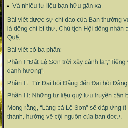
Và nhiều tư liệu bạn hữu gần xa.
Bài viết được sự chỉ đạo của Ban thường vụ
là đồng chí bí thư, Chủ tịch Hội đồng nhân
Quế.
Bài viết có ba phần:
Phần I:“Đất Lệ Sơn trời xây cảnh lạ”,“Tiếng
danh hương”.
Phần II: Từ Đại hội Đảng đến Đại hội Đảng
Phần III: Những tư liệu quý lưu truyền cần b
Mong rằng, “Làng cả Lệ Sơn” sẽ đáp ứng ít
thành, hướng về cội nguồn của bạn đọc./.