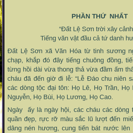
PHẦN THỨ NHẤT
“Đất Lệ Sơn trời xây cảnh
Tiếng văn vật đầu cả tứ danh 
Đất Lệ Sơn xã Văn Hóa từ tinh sương n
chạp, khắp đó đây tiếng chuông đồng, tiế
từng hồi dài vừa thong thả vừa đầm ấm th
cháu đã đến giờ đi lễ: “Lễ Đáo chu niên 
các dòng tộc đại tôn: Họ Lê, Họ Trần, H
Nguyễn, Họ Bùi, Họ Lương, Họ Cao.
Ngày ấy là ngày hội, các cháu các dòng 
quần đẹp, rực rỡ màu sắc lũ lượt đến mi
dâng nén hương, cung tiến bát nước lên