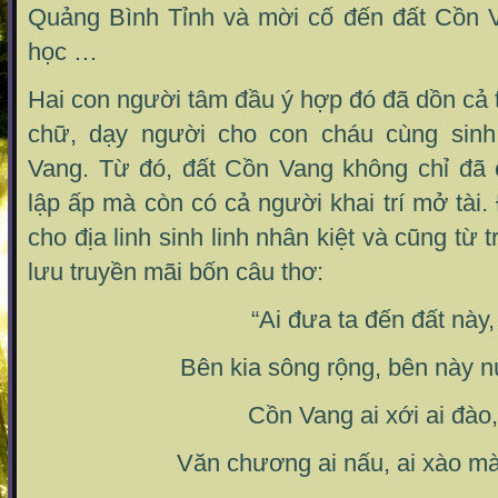
Quảng Bình Tỉnh và mời cố đến đất Cồn 
học …
Hai con người tâm đầu ý hợp đó đã dồn cả 
chữ, dạy người cho con cháu cùng sinh
Vang. Từ đó, đất Cồn Vang không chỉ đã 
lập ấp mà còn có cả người khai trí mở tài
cho địa linh sinh linh nhân kiệt và cũng từ
lưu truyền mãi bốn câu thơ:
“Ai đưa ta đến đất này,
Bên kia sông rộng, bên này n
Cồn Vang ai xới ai đào,
Văn chương ai nấu, ai xào mà