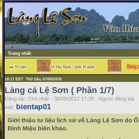
Trang nhất
18:17 EDT Thứ Sáu, 07/08/2026
Làng cả Lệ Sơn ( Phần 1/7)
Đăng lúc: Chủ nhật - 30/09/2012 17:28 - Người đăng bài
bientap01
viết:
Giới thiệu tư liệu lịch sử về Làng Lệ Sơn do
Đình Miệu biên khảo.