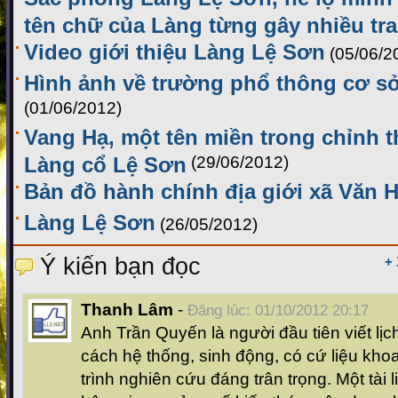
tên chữ của Làng từng gây nhiều tra
Video giới thiệu Làng Lệ Sơn
(05/06/2
Hình ảnh về trường phổ thông cơ s
(01/06/2012)
Vang Hạ, một tên miền trong chỉnh t
Làng cổ Lệ Sơn
(29/06/2012)
Bản đồ hành chính địa giới xã Văn 
Làng Lệ Sơn
(26/05/2012)
Ý kiến bạn đọc
+
Thanh Lâm
-
Đăng lúc: 01/10/2012 20:17
Anh Trần Quyến là người đầu tiên viết lị
cách hệ thống, sinh động, có cứ liệu kho
trình nghiên cứu đáng trân trọng. Một tài 