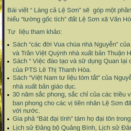
Bài viết “ Làng cả Lệ Sơn” sẽ góp một phầ
hiểu “tường gốc tích” đất Lệ Sơn xã Văn Hó
Tư liệu tham khảo:
Sách “các đời Vua chúa nhà Nguyễn” củ
và Trần Việt Quỳnh nhà xuất bản Thuận H
Sách “ Việc đào tạo và sữ dụng Quan lại 
của PTS Lê Thị Thanh Hòa.
Sách “Việt Nam tư liệu tóm tắt” của Ngu
nhà xuất bản giáo dục.
30 năm sắc phong, sắc chỉ của các triều
ban phong cho các vị tiền nhân Lệ Sơn đã
với nước.
Gia phả “Bát đại tính” tám họ đại tôn trong
Lịch sử Đảng bộ Quảng Bình, Lịch sử Đả