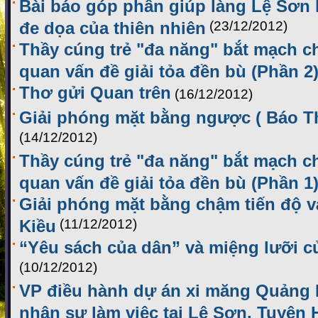
Bài báo góp phần giúp làng Lệ Sơn 
đe dọa của thiên nhiên
(23/12/2012)
Thầy cúng trẻ "đa năng" bắt mạch ch
quan vấn đề giải tỏa đền bù (Phần 2
Thơ gửi Quan trên
(16/12/2012)
Giải phóng mặt bằng ngược ( Báo Th
(14/12/2012)
Thầy cúng trẻ "đa năng" bắt mạch ch
quan vấn đề giải tỏa đền bù (Phần 1
Giải phóng mặt bằng chậm tiến độ và
Kiều
(11/12/2012)
“Yêu sách của dân” và miệng lưỡi c
(10/12/2012)
VP điều hành dự án xi măng Quảng
nhân sự làm việc tại Lệ Sơn, Tuyên