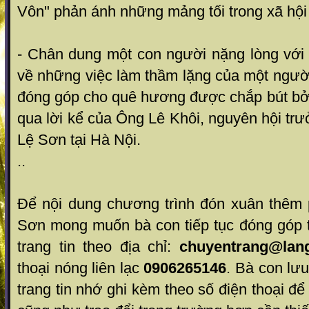
Vôn" phản ánh những mảng tối trong xã hộ
- Chân dung một con người nặng lòng với 
về những việc làm thầm lặng của một ngườ
đóng góp cho quê hương được chắp bút bởi 
qua lời kể của Ông Lê Khôi, nguyên hội tr
Lệ Sơn tại Hà Nội.
..
Để nội dung chương trình đón xuân thêm 
Sơn mong muốn bà con tiếp tục đóng góp ti
trang tin theo địa chỉ:
chuyentrang@lang
thoại nóng liên lạc
0906265146
. Bà con lưu y
trang tin nhớ ghi kèm theo số điện thoại để