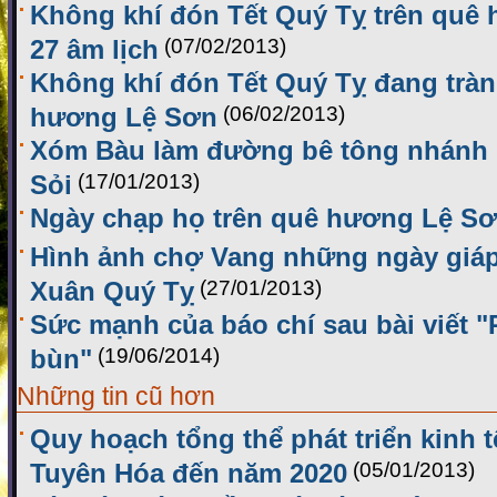
Không khí đón Tết Quý Tỵ trên quê
27 âm lịch
(07/02/2013)
Không khí đón Tết Quý Tỵ đang tràn
hương Lệ Sơn
(06/02/2013)
Xóm Bàu làm đường bê tông nhánh n
Sỏi
(17/01/2013)
Ngày chạp họ trên quê hương Lệ S
Hình ảnh chợ Vang những ngày giáp 
Xuân Quý Tỵ
(27/01/2013)
Sức mạnh của báo chí sau bài viết 
bùn"
(19/06/2014)
Những tin cũ hơn
Quy hoạch tổng thể phát triển kinh t
Tuyên Hóa đến năm 2020
(05/01/2013)