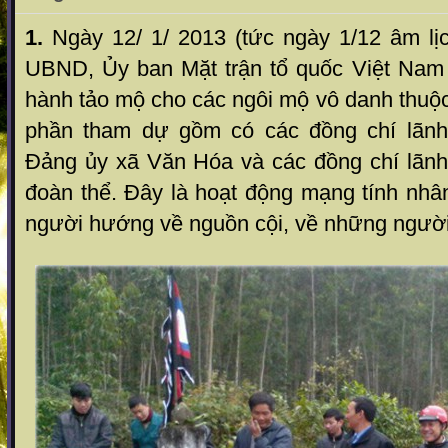
1.
Ngày 12/ 1/ 2013 (tức ngày 1/12 âm lị
UBND, Ủy ban Mặt trận tổ quốc Việt Nam
hành tảo mộ cho các ngôi mộ vô danh thu
phần tham dự gồm có các đồng chí lãnh
Đảng ủy xã Văn Hóa và các đồng chí lãn
đoàn thể.
Đây là hoạt động mạng tính n
người hướng về nguồn cội, về những người