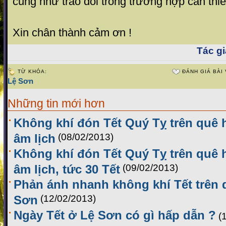
cũng như trao đổi trong trường hợp cần thiế
Xin chân thành cảm ơn !
Tác gi
TỪ KHÓA:
ĐÁNH GIÁ BÀI 
Lệ Sơn
Những tin mới hơn
Không khí đón Tết Quý Tỵ trên quê 
âm lịch
(08/02/2013)
Không khí đón Tết Quý Tỵ trên quê 
âm lịch, tức 30 Tết
(09/02/2013)
Phản ánh nhanh không khí Tết trên
Sơn
(12/02/2013)
Ngày Tết ở Lệ Sơn có gì hấp dẫn ?
(