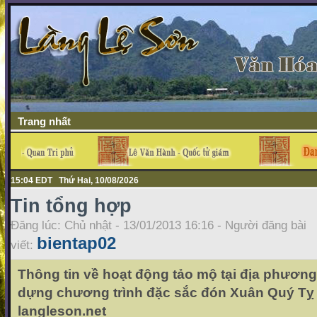
Trang nhất
15:04 EDT Thứ Hai, 10/08/2026
Tin tổng hợp
Đăng lúc: Chủ nhật - 13/01/2013 16:16 - Người đăng bài
bientap02
viết:
Thông tin về hoạt động tảo mộ tại địa phươn
dựng chương trình đặc sắc đón Xuân Quý Tỵ 
langleson.net