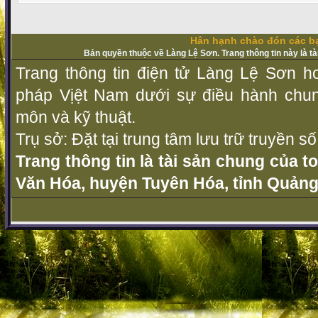
Hân hạnh chào đón các bạ
Bản quyền thuộc về Làng Lệ Sơn. Trang thông tin này là t
Trang thông tin điện tử Làng Lệ Sơn ho
pháp Vịệt Nam dưới sự điều hành chu
môn và kỹ thuật.
Trụ sở: Đặt tại trung tâm lưu trữ truyền 
Trang thông tin là tài sản chung của t
Văn Hóa, huyện Tuyên Hóa, tỉnh Quảng