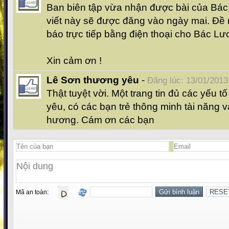
Ban biên tập vừa nhận được bài của Bác
viết này sẽ được đăng vào ngày mai. Đề n
báo trực tiếp bằng điện thoại cho Bác Lư
Xin cảm ơn !
Lê Sơn thương yêu
-
Đăng lúc: 13/01/2013
Thật tuyệt vời. Một trang tin đủ các yếu t
yêu, có các bạn trẻ thông minh tài năng 
hương. Cám ơn các bạn
Mã an toàn: