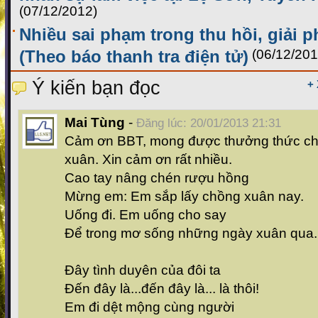
(07/12/2012)
Nhiều sai phạm trong thu hồi, giải 
(Theo báo thanh tra điện tử)
(06/12/201
Ý kiến bạn đọc
+
Mai Tùng
-
Đăng lúc: 20/01/2013 21:31
Cảm ơn BBT, mong được thưởng thức chư
xuân. Xin cảm ơn rất nhiều.
Cao tay nâng chén rượu hồng
Mừng em: Em sắp lấy chồng xuân nay.
Uống đi. Em uống cho say
Để trong mơ sống những ngày xuân qua.
Đây tình duyên của đôi ta
Đến đây là...đến đây là... là thôi!
Em đi dệt mộng cùng người