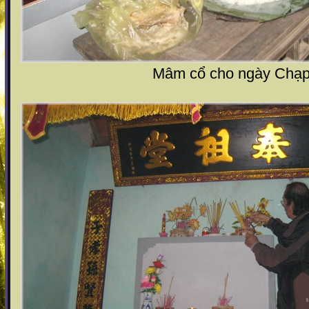
Mâm cổ cho ngày Chạ