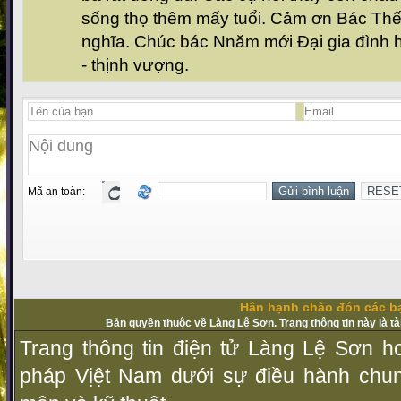
sống thọ thêm mấy tuổi. Cảm ơn Bác Thế
nghĩa. Chúc bác Nnăm mới Đại gia đình 
- thịnh vượng.
Mã an toàn:
Hân hạnh chào đón các bạ
Bản quyền thuộc về Làng Lệ Sơn. Trang thông tin này là t
Trang thông tin điện tử Làng Lệ Sơn ho
pháp Vịệt Nam dưới sự điều hành chu