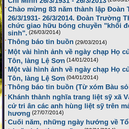
Chào mừng 83 năm thành lập Đoà
26/3/1931- 26/3/2014. Đoàn Trường 
chức giao hữu bóng chuyền "khối đ
sinh".
(26/03/2014)
Thông báo tin buồn
(29/03/2014)
Một vài hình ảnh về ngày chạp Họ c
Tôn, làng Lệ Sơn
(14/01/2014)
Một vài hình ảnh về ngày chạp Họ c
Tôn, làng Lệ Sơn
(04/01/2014)
Thông báo tin buồn (Từ xóm Bàu sỏ
Khánh thành nghĩa trang liệt sỹ xã 
cử tri ân các anh hùng liệt sỹ trên 
hương
(27/07/2014)
Cuối năm, những ngày hướng về Tổ t