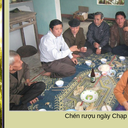
Chén rượu ngày Chạp