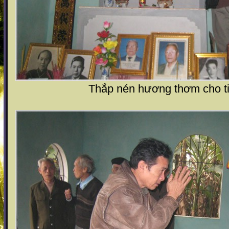
Thắp nén hương thơm cho ti