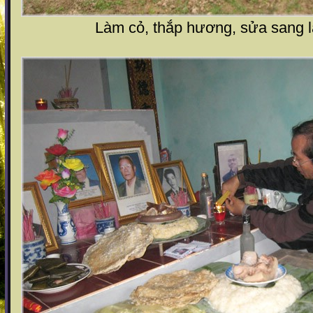
Làm cỏ, thắp hương, sửa sang 