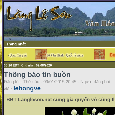
Trang nhất
06:26 EDT Chủ nhật, 09/08/2026
Thông báo tin buồn
Đăng lúc: Thứ sáu - 09/01/2015 20:45 - Người đăng bài
lehongve
viết:
BBT Langleson.net cùng gia quyến vô cùng th