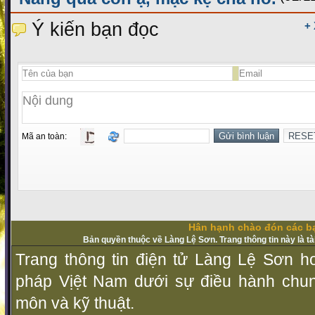
Ý kiến bạn đọc
+
Mã an toàn:
Hân hạnh chào đón các bạ
Bản quyền thuộc về Làng Lệ Sơn. Trang thông tin này là t
Trang thông tin điện tử Làng Lệ Sơn ho
pháp Vịệt Nam dưới sự điều hành chu
môn và kỹ thuật.