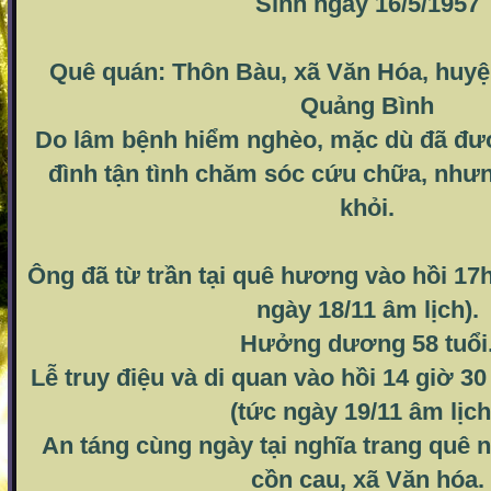
Sinh ngày 16/5/1957
Quê quán: Thôn Bàu, xã Văn Hóa, huyệ
Quảng Bình
Do lâm bệnh hiểm nghèo, mặc dù đã đượ
đình tận tình chăm sóc cứu chữa, như
khỏi.
Ông đã từ trần tại quê hương vào hồi 17h
ngày 18/11 âm lịch).
Hưởng dương 58 tuổi
Lễ truy điệu và di quan vào hồi 14 giờ 30
(tức ngày 19/11 âm lịch
An táng cùng ngày tại nghĩa trang quê 
cồn cau, xã Văn hóa.