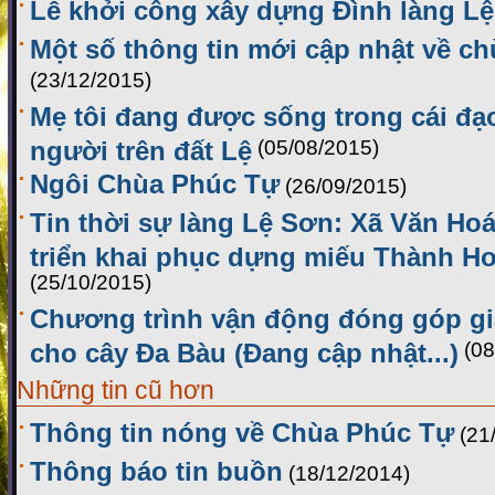
Lễ khởi công xây dựng Đình làng L
Một số thông tin mới cập nhật về c
(23/12/2015)
Mẹ tôi đang được sống trong cái đạo
người trên đất Lệ
(05/08/2015)
Ngôi Chùa Phúc Tự
(26/09/2015)
Tin thời sự làng Lệ Sơn: Xã Văn Hoá
triển khai phục dựng miếu Thành H
(25/10/2015)
Chương trình vận động đóng góp gi
cho cây Đa Bàu (Đang cập nhật...)
(08
Những tin cũ hơn
Thông tin nóng về Chùa Phúc Tự
(21
Thông báo tin buồn
(18/12/2014)