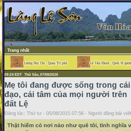
Trang nhất
09:24 EDT Thứ Sáu, 07/08/2026
Mẹ tôi đang được sống trong cái
đạo, cái tâm của mọi người trên
đất Lệ
Đăng lúc: Thứ tư - 05/08/2015 07:56 - Người đăng bài viế
Thật hiếm có nơi nào như quê tôi, tình nghĩa 