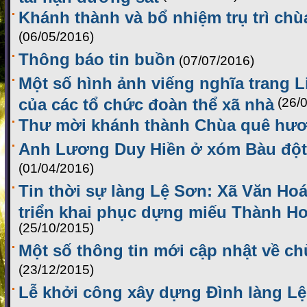
Khánh thành và bổ nhiệm trụ trì ch
(06/05/2016)
Thông báo tin buồn
(07/07/2016)
Một số hình ảnh viếng nghĩa trang L
của các tổ chức đoàn thể xã nhà
(26/
Thư mời khánh thành Chùa quê hư
Anh Lương Duy Hiền ở xóm Bàu đột 
(01/04/2016)
Tin thời sự làng Lệ Sơn: Xã Văn Hoá
triển khai phục dựng miếu Thành H
(25/10/2015)
Một số thông tin mới cập nhật về c
(23/12/2015)
Lễ khởi công xây dựng Đình làng L