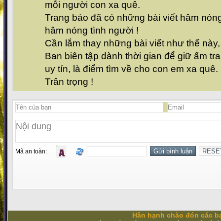
mỗi người con xa quê.
Trang báo đã có những bài viết hâm nóng t
hâm nóng tình người !
Cần lắm thay những bài viết như thế này
Ban biên tập dành thời gian để giữ ấm tr
uy tín, là điểm tìm về cho con em xa quê.
Trân trọng !
Mã an toàn:
Hân hạnh chào đón các bạ