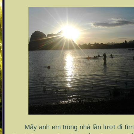
Mấy anh em trong nhà lần lượt đi tìm k