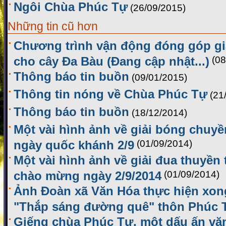
Ngôi Chùa Phúc Tự
(26/09/2015)
Những tin cũ hơn
Chương trình vận động đóng góp gi
cho cây Đa Bàu (Đang cập nhật...)
(08
Thông báo tin buồn
(09/01/2015)
Thông tin nóng về Chùa Phúc Tự
(21
Thông báo tin buồn
(18/12/2014)
Một vài hình ảnh về giải bóng chu
ngày quốc khánh 2/9
(01/09/2014)
Một vài hình ảnh về giải đua thuyền
chào mừng ngày 2/9/2014
(01/09/2014)
Ảnh Đoàn xã Văn Hóa thực hiện xon
"Thắp sáng đường quê" thôn Phúc 
Giếng chùa Phúc Tự, một dấu ấn vă