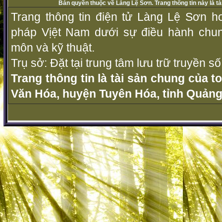
Bản quyền thuộc về Làng Lệ Sơn. Trang thông tin này là t
Trang thông tin điện tử Làng Lệ Sơn ho
pháp Vịệt Nam dưới sự điều hành chu
môn và kỹ thuật.
Trụ sở: Đặt tại trung tâm lưu trữ truyền 
Trang thông tin là tài sản chung của t
Văn Hóa, huyện Tuyên Hóa, tỉnh Quảng