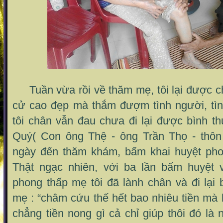
Tuần vừa rồi về thăm mẹ, tôi lại được c
cử cao đẹp mà thắm đượm tình người, tìn
tôi chân vẫn đau chưa đi lại được bình t
Quý( Con ông Thệ - ông Trần Thọ - thô
ngày đến thăm khám, bấm khai huyệt pho
Thật ngạc nhiên, với ba lần bấm huyệt 
phong thấp mẹ tôi đã lành chân và đi lại 
mẹ : “châm cứu thế hết bao nhiêu tiền mà
chẳng tiền nong gì cả chỉ giúp thôi đó là