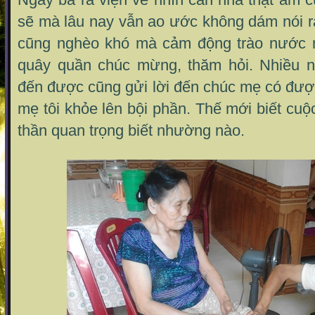
sẽ mà lâu nay vẫn ao ước không dám nói r
cũng nghèo khó mà cảm động trào nước m
quây quần chúc mừng, thăm hỏi. Nhiều n
đến được cũng gửi lời đến chúc mẹ có đượ
mẹ tôi khỏe lên bội phần. Thế mới biết cuộ
thần quan trọng biết nhường nào.