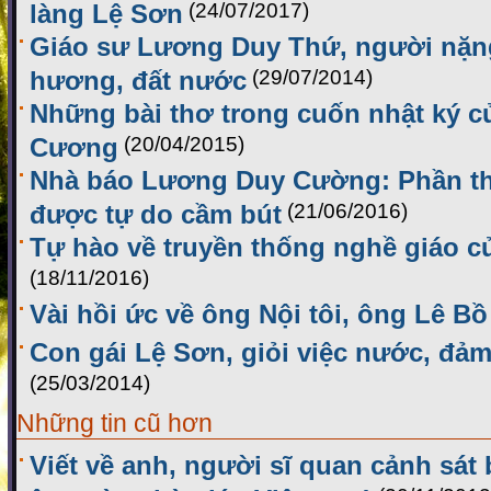
làng Lệ Sơn
(24/07/2017)
Giáo sư Lương Duy Thứ, người nặng
hương, đất nước
(29/07/2014)
Những bài thơ trong cuốn nhật ký củ
Cương
(20/04/2015)
Nhà báo Lương Duy Cường: Phần th
được tự do cầm bút
(21/06/2016)
Tự hào về truyền thống nghề giáo 
(18/11/2016)
Vài hồi ức về ông Nội tôi, ông Lê Bồ
Con gái Lệ Sơn, giỏi việc nước, đảm
(25/03/2014)
Những tin cũ hơn
Viết về anh, người sĩ quan cảnh sát bi