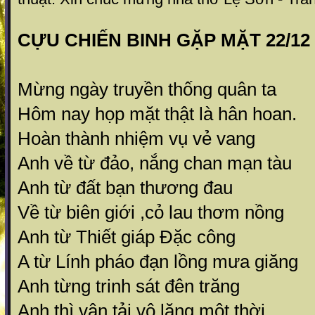
CỰU CHIẾN BINH GẶP MẶT 22/12
Mừng ngày truyền thống quân ta
Hôm nay họp mặt thật là hân hoan.
Hoàn thành nhiệm vụ vẻ vang
Anh về từ đảo, nắng chan mạn tàu
Anh từ đất bạn thương đau
Về từ biên giới ,cỏ lau thơm nồng
Anh từ Thiết giáp Đặc công
A từ Lính pháo đạn lồng mưa giăng
Anh từng trinh sát đên trăng
Anh thì vận tải vô lăng một thời...