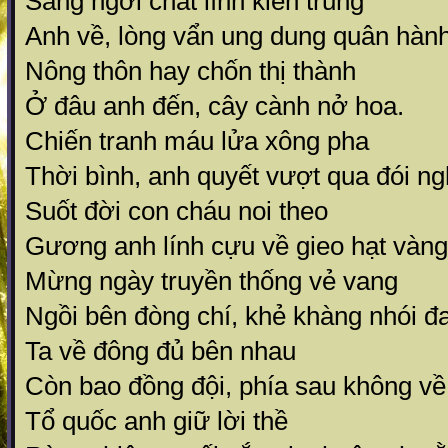
Sáng ngời chất lính kiên trung
Anh về, lòng vẩn ung dung quân hành
Nông thôn hay chốn thị thành
Ở đâu anh đến, cây cành nở hoa.
Chiến tranh máu lửa xông pha
Thời bình, anh quyết vượt qua đói ng
Suốt đời con cháu noi theo
Gương anh lính cựu về gieo hạt vàng.
Mừng ngày truyền thống vẻ vang
Ngồi bên đòng chí, khẻ khàng nhói đ
Ta về đông đủ bên nhau
Còn bao đồng đội, phía sau không về
Tổ quốc anh giữ lời thề