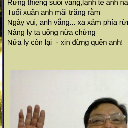
Rừng thiêng suối vắng,lạnh tê anh n
Tuổi xuân anh mãi trăng rằm
Ngày vui, anh vắng... xa xăm phía rừ
Nâng ly ta uống nữa chừng
Nữa ly còn lại - xin đừng quên anh!