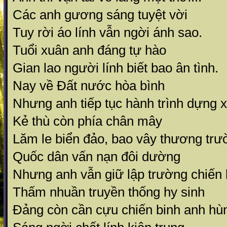
Các anh gương sáng tuyệt vời
Tuy rời áo lính vẫn ngời ánh sao.
Tuổi xuân anh đáng tự hào
Gian lao người lính biết bao ân tình.
Nay về Đất nước hòa bình
Nhưng anh tiếp tục hành trình dựng x
Kẻ thù còn phía chân mây
Lăm le biển đảo, bao vây thương trư
Quốc dân vấn nạn đôi dường
Nhưng anh vẫn giữ lập trường chiến 
Thấm nhuần truyền thống hy sinh
Đảng còn cần cựu chiến binh anh hù