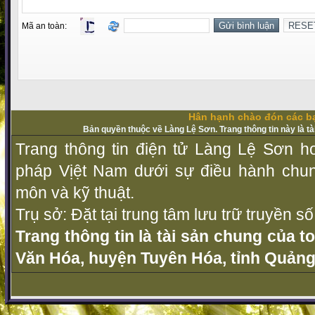
Mã an toàn:
Hân hạnh chào đón các bạ
Bản quyền thuộc về Làng Lệ Sơn. Trang thông tin này là t
Trang thông tin điện tử Làng Lệ Sơn ho
pháp Vịệt Nam dưới sự điều hành chu
môn và kỹ thuật.
Trụ sở: Đặt tại trung tâm lưu trữ truyền 
Trang thông tin là tài sản chung của t
Văn Hóa, huyện Tuyên Hóa, tỉnh Quảng