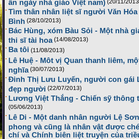
ân ngày nhà giáo Việt nam)
(20/11/2013
Tìm thân nhân liệt sĩ người Văn Hó
Bình
(28/10/2013)
Bác Hùng, xóm Bàu Sỏi - Một nhà gi
thi sĩ tài hoa
(14/08/2013)
Ba tôi
(11/08/2013)
Lê Huệ - Môt vị Quan thanh liêm, m
nghĩa
(30/07/2013)
Đinh Thị Lưu Luyến, người con gái 
đẹp người
(22/07/2013)
Lương Việt Thắng - Chiến sỹ thông t
(05/06/2013)
Lê Di - Một danh nhân người Lệ Sơn
phong và cũng là nhân vật được ch
chí và Chính biên liệt truyện của tr