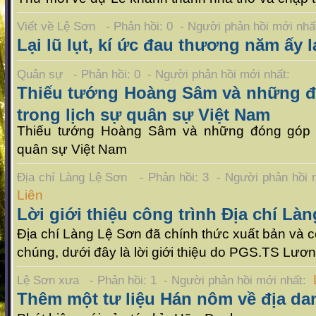
Viết về Lệ Sơn - Phản hồi: 0 - Người phản hồi mới nh
Lại lũ lụt, kí ức đau thương năm ấy l
Quân sự - Phản hồi: 0 - Người phản hồi mới nhất:
Thiếu tướng Hoàng Sâm và những đ
trong lịch sự quân sự Việt Nam
Thiếu tướng Hoàng Sâm và những đóng góp c
quân sự Việt Nam
Địa chí Làng Lệ Sơn - Phản hồi: 3 - Người phản hồi
Liên
Lời giới thiệu công trình Địa chí Là
Địa chí Làng Lệ Sơn đã chính thức xuất bản và c
chúng, dưới đây là lời giới thiệu do PGS.TS Lươ
Lệ Sơn xưa - Phản hồi: 1 - Người phản hồi mới nhất:
Thêm một tư liệu Hán nôm về địa da