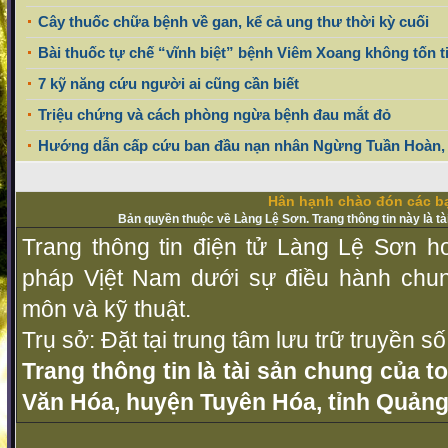
Cây thuốc chữa bệnh về gan, kể cả ung thư thời kỳ cuối
Bài thuốc tự chế “vĩnh biệt” bệnh Viêm Xoang không tốn t
7 kỹ năng cứu người ai cũng cần biết
Triệu chứng và cách phòng ngừa bệnh đau mắt đỏ
Hướng dẫn cấp cứu ban đầu nạn nhân Ngừng Tuần Hoàn,
Hân hạnh chào đón các bạ
Bản quyền thuộc về Làng Lệ Sơn. Trang thông tin này là t
Trang thông tin điện tử Làng Lệ Sơn ho
pháp Vịệt Nam dưới sự điều hành chu
môn và kỹ thuật.
Trụ sở: Đặt tại trung tâm lưu trữ truyền 
Trang thông tin là tài sản chung của t
Văn Hóa, huyện Tuyên Hóa, tỉnh Quảng