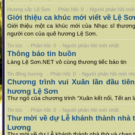
Hương sắc Lệ Sơn - Phản hồi: 0 - Người phản hồi mớ
Giới thiệu ca khúc mới viết về Lệ Sơ
Giới thiệu một ca khúc mới của Nhạc sĩ thươn
người con của quê hương Lệ Sơn.
Tin tức - Phản hồi: 0 - Người phản hồi mới nhất:
Thông báo tin buồn
Làng Lệ Sơn.NET vô cùng thương tiếc báo tin
Tin đồng hương - Phản hồi: 0 - Người phản hồi mới n
Chương trình vui Xuân lần đầu tiên
hương Lệ Sơn
Thư ngỏ của chương trình “Xuân kết nối, Tết an 
Tin tức - Phản hồi: 0 - Người phản hồi mới nhất:
Thư mời về dự Lễ khánh thành nhà t
Lương
Thư mời về dự Lễ khánh thành nhà thờ và chạp 