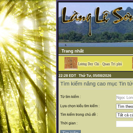
Trang nhất
22:28 EDT Thứ Tư, 05/08/2026
Tìm kiếm nâng cao mục Tin tứ
Từ tìm kiếm :
Lựa chọn kiểu tìm kiếm :
Tìm kiếm trong chủ đề :
Thời gian :