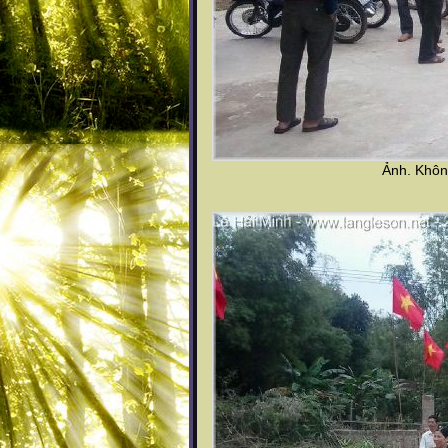
Ảnh. Không