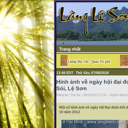
Trang nhất
13:48 EDT Thứ Sáu, 07/08/2026
Hình ảnh về ngày hội đại đ
Sỏi, Lệ Sơn
Đăng lúc: Thứ ba - 20/11/2012 17:51 - Người đăng b
Một số hình ảnh về ngày hội Đại đoàn kết d
10 năm 2012