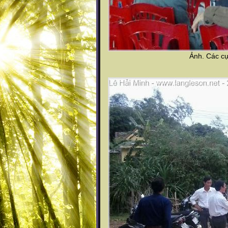
Ảnh. Các cụ