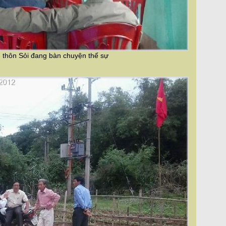
 thôn Sỏi đang bàn chuyện thế sự