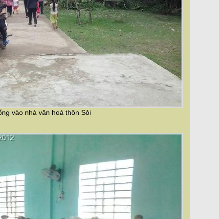
ổng vào nhà văn hoá thôn Sỏi