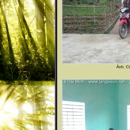
Ảnh. C