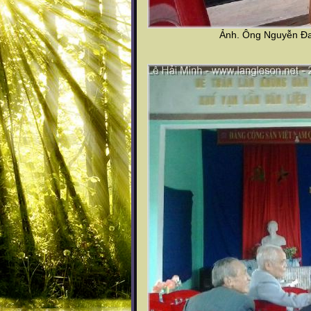
Ảnh. Ông Nguyễn Đa