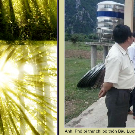
Ảnh. Phó bí thư chi bộ thôn Bàu L