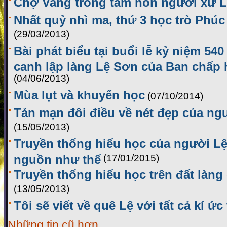
Chợ Vang trong tâm hồn người xứ 
Nhất quỷ nhì ma, thứ 3 học trò Phúc 
(29/03/2013)
Bài phát biểu tại buổi lễ kỷ niệm 54
canh lập làng Lệ Sơn của Ban chấp
(04/06/2013)
Mùa lụt và khuyến học
(07/10/2014)
Tản mạn đôi điều về nét đẹp của ng
(15/05/2013)
Truyền thống hiếu học của người Lệ
nguồn như thế
(17/01/2015)
Truyền thống hiếu học trên đất làng
(13/05/2013)
Tôi sẽ viết về quê Lệ với tất cả kí ức
Những tin cũ hơn