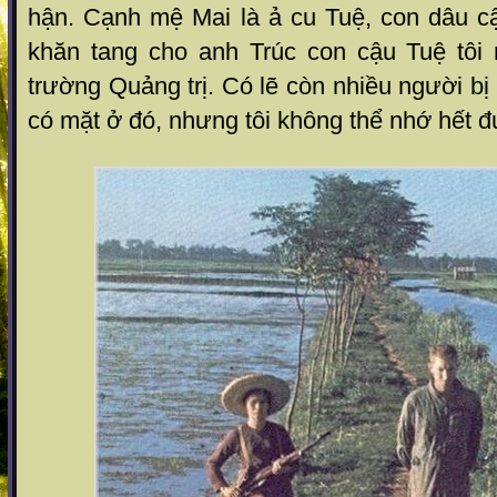
hận. Cạnh mệ Mai là ả cu Tuệ, con dâu cậ
khăn tang cho anh Trúc con cậu Tuệ tôi 
trường Quảng trị. Có lẽ còn nhiều người bị
có mặt ở đó, nhưng tôi không thể nhớ hết 