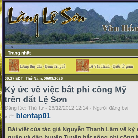
Trang nhất
06:27 EDT Thứ Năm, 06/08/2026
Ký ức về việc bắt phi công Mỹ
trên đất Lệ Sơn
Đăng lúc: Thứ tư - 26/12/2012 12:14 - Người đăng bài
bientap01
viết:
Bài viết của tác giả Nguyễn Thanh Lâm về kỷ
quân và dân huyện Tuyên bắt sống phi công 