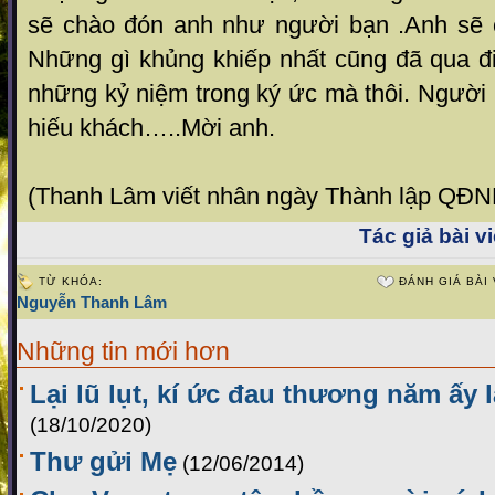
sẽ chào đón anh như người bạn .Anh sẽ c
Những gì khủng khiếp nhất cũng đã qua đi,
những kỷ niệm trong ký ức mà thôi. Người 
hiếu khách…..Mời anh.
(Thanh Lâm viết nhân ngày Thành lập QĐN
Tác giả bài vi
TỪ KHÓA:
ĐÁNH GIÁ BÀI 
Nguyễn Thanh Lâm
Những tin mới hơn
Lại lũ lụt, kí ức đau thương năm ấy l
(18/10/2020)
Thư gửi Mẹ
(12/06/2014)