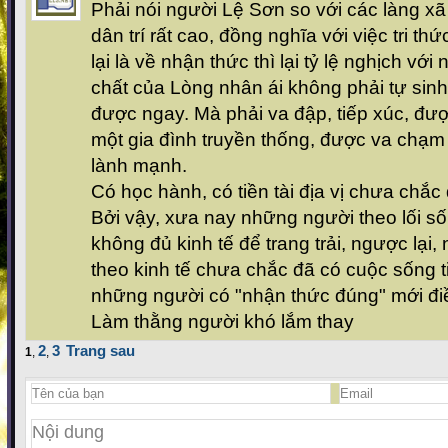
Phải nói người Lệ Sơn so với các làng xã
dân trí rất cao, đồng nghĩa với việc tri th
lại là về nhận thức thì lại tỷ lệ nghịch vớ
chất của Lòng nhân ái không phải tự sinh
được ngay. Mà phải va đập, tiếp xúc, đư
một gia đình truyền thống, được va chạm
lành mạnh.
Có học hành, có tiền tài địa vị chưa chắc
Bởi vậy, xưa nay những người theo lối số
không đủ kinh tế để trang trải, ngược lại
theo kinh tế chưa chắc đã có cuộc sống ti
những người có "nhận thức đúng" mới đi
Làm thằng người khó lắm thay
2
3
Trang sau
1
,
,