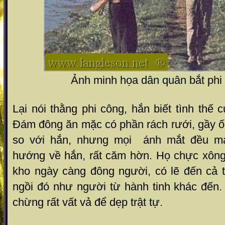
Ảnh minh họa dân quân bắt phi
Lại nói thằng phi công, hắn biết tình thế 
Đám đông ăn mặc có phần rách rưới, gầy ố
so với hắn, nhưng mọi ánh mắt đều ma
hướng về hắn, rất căm hờn. Họ chực xôn
kho ngày càng đông người, có lẽ đến cả 
ngồi đó như người từ hành tinh khác đến.
chừng rất vất vả để dẹp trật tự.