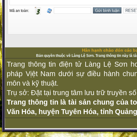
Mã an toàn:
Hân hạnh chào đón các bạ
Bản quyền thuộc về Làng Lệ Sơn. Trang thông tin này là t
Trang thông tin điện tử Làng Lệ Sơn ho
pháp Vịệt Nam dưới sự điều hành chu
môn và kỹ thuật.
Trụ sở: Đặt tại trung tâm lưu trữ truyền 
Trang thông tin là tài sản chung của t
Văn Hóa, huyện Tuyên Hóa, tỉnh Quảng