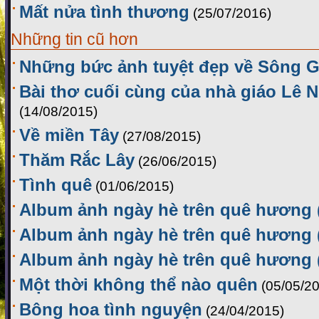
Mất nửa tình thương
(25/07/2016)
Những tin cũ hơn
Những bức ảnh tuyệt đẹp về Sông G
Bài thơ cuối cùng của nhà giáo Lê 
(14/08/2015)
Về miền Tây
(27/08/2015)
Thăm Rắc Lây
(26/06/2015)
Tình quê
(01/06/2015)
Album ảnh ngày hè trên quê hương 
Album ảnh ngày hè trên quê hương 
Album ảnh ngày hè trên quê hương 
Một thời không thể nào quên
(05/05/2
Bông hoa tình nguyện
(24/04/2015)