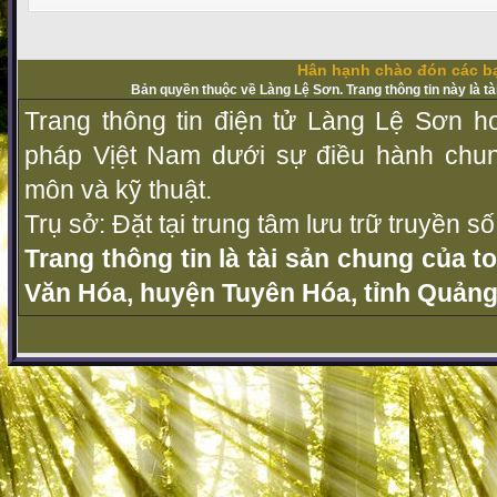
Hân hạnh chào đón các bạ
Bản quyền thuộc về Làng Lệ Sơn. Trang thông tin này là t
Trang thông tin điện tử Làng Lệ Sơn ho
pháp Vịệt Nam dưới sự điều hành chu
môn và kỹ thuật.
Trụ sở: Đặt tại trung tâm lưu trữ truyền 
Trang thông tin là tài sản chung của t
Văn Hóa, huyện Tuyên Hóa, tỉnh Quảng