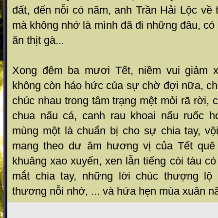
đất, đến nỗi có năm, anh Trần Hải Lộc về t
mà không nhớ là mình đã đi những đâu, có
ăn thịt gà...
Xong đêm ba mươi Tết, niềm vui giảm 
không còn háo hức của sự chờ đợi nữa, chỉ
chúc nhau trong tâm trạng mệt mỏi rã rời, 
chua nấu cá, canh rau khoai nấu ruốc h
mùng một là chuẩn bị cho sự chia tay, vội
mang theo dư âm hương vị của Tết quê
khuâng xao xuyến, xen lẫn tiếng còi tàu c
mắt chia tay, những lời chúc thượng lộ
thương nỗi nhớ, ... và hứa hẹn mùa xuân n