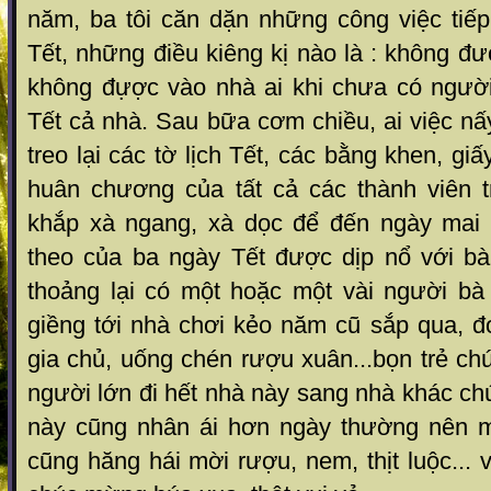
năm, ba tôi căn dặn những công việc tiếp
Tết, những điều kiêng kị nào là : không đư
không đựợc vào nhà ai khi chưa có người 
Tết cả nhà. Sau bữa cơm chiều, ai việc n
treo lại các tờ lịch Tết, các bằng khen, g
huân chương của tất cả các thành viên 
khắp xà ngang, xà dọc để đến ngày mai 
theo của ba ngày Tết được dịp nổ với bà
thoảng lại có một hoặc một vài người b
giềng tới nhà chơi kẻo năm cũ sắp qua, đ
gia chủ, uống chén rượu xuân...bọn trẻ ch
người lớn đi hết nhà này sang nhà khác chú
này cũng nhân ái hơn ngày thường nên m
cũng hăng hái mời rượu, nem, thịt luộc... 