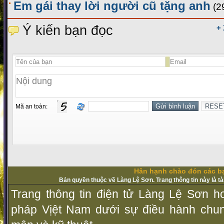
Em gái thay lời người cũ tặng anh
(2
Ý kiến bạn đọc
+
Mã an toàn:
Hân hạnh chào đón các bạ
Bản quyền thuộc về Làng Lệ Sơn. Trang thông tin này là t
Trang thông tin điện tử Làng Lệ Sơn ho
pháp Vịệt Nam dưới sự điều hành chu