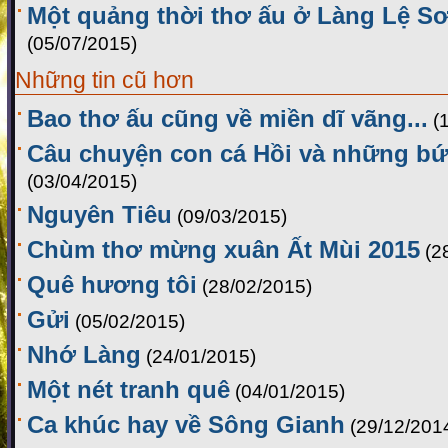
Một quảng thời thơ ấu ở Làng Lệ Sơ
(05/07/2015)
Những tin cũ hơn
Bao thơ ấu cũng về miền dĩ vãng...
(
Câu chuyện con cá Hồi và những bứ
(03/04/2015)
Nguyên Tiêu
(09/03/2015)
Chùm thơ mừng xuân Ất Mùi 2015
(2
Quê hương tôi
(28/02/2015)
Gửi
(05/02/2015)
Nhớ Làng
(24/01/2015)
Một nét tranh quê
(04/01/2015)
Ca khúc hay về Sông Gianh
(29/12/201