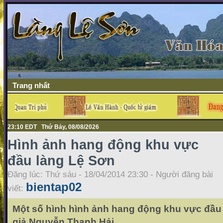
Trang nhất
23:10 EDT Thứ Bảy, 08/08/2026
Hình ảnh hang động khu vực
đầu làng Lệ Sơn
Đăng lúc: Thứ sáu - 18/04/2014 23:30 - Người đăng bài
bientap02
viết:
Một số hình hình ảnh hang động khu vực đầu 
giả Nguyễn Thanh Hải