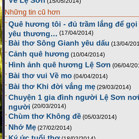
Về Lệ Sơn
(15/05/2014)
Những tin cũ hơn
Quê hương tôi - đủ trầm lắng để gọ
yêu thương…
(17/04/2014)
Bài thơ Sông Gianh yêu dấu
(13/04/20
Cảnh quê hương
(10/04/2014)
Hình ảnh quê hương Lệ Sơn
(06/04/20
Bài thơ vui Về mo
(04/04/2014)
Bài thơ Khi đời vắng mẹ
(29/03/2014)
Chuyện 1 gia đình người Lệ Sơn nơi
người
(20/03/2014)
Chùm thơ Không đề
(05/03/2014)
Nhớ Mẹ
(27/02/2014)
Ký ức tuổi thơ
(18/02/2014)