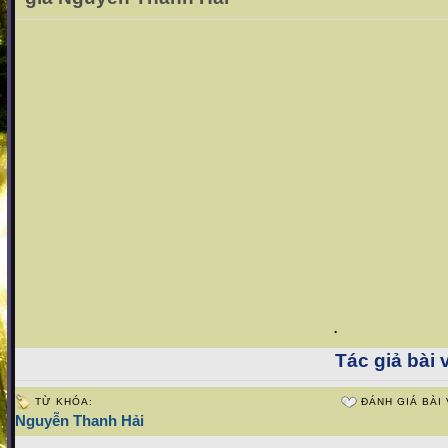
.
Tác giả bài v
TỪ KHÓA:
ĐÁNH GIÁ BÀI 
Nguyễn Thanh Hải