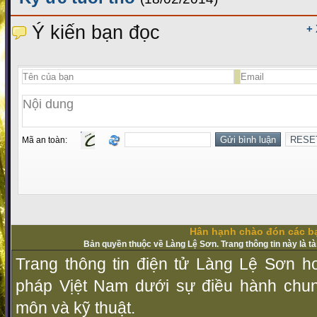
Ý kiến bạn đọc
+
Mã an toàn:
Hân hạnh chào đón các bạ
Bản quyền thuộc về Làng Lệ Sơn. Trang thông tin này là t
Trang thông tin điện tử Làng Lệ Sơn ho
pháp Vịệt Nam dưới sự điều hành chu
môn và kỹ thuật.