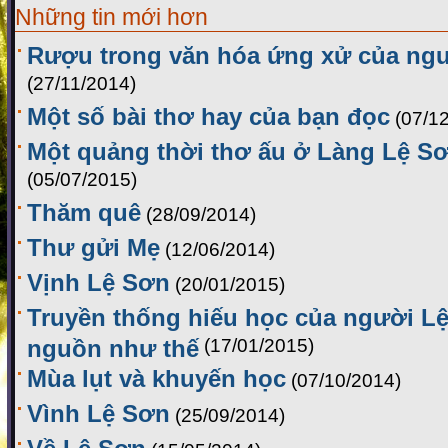
Những tin mới hơn
Rượu trong văn hóa ứng xử của ng
(27/11/2014)
Một số bài thơ hay của bạn đọc
(07/1
Một quảng thời thơ ấu ở Làng Lệ Sơ
(05/07/2015)
Thăm quê
(28/09/2014)
Thư gửi Mẹ
(12/06/2014)
Vịnh Lệ Sơn
(20/01/2015)
Truyền thống hiếu học của người Lệ
nguồn như thế
(17/01/2015)
Mùa lụt và khuyến học
(07/10/2014)
Vình Lệ Sơn
(25/09/2014)