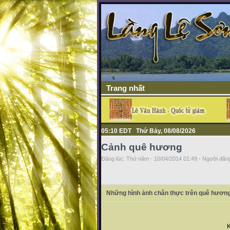
Trang nhất
05:10 EDT Thứ Bảy, 08/08/2026
Cảnh quê hương
Đăng lúc: Thứ năm - 10/04/2014 01:49 - Người đăng
Những hình ảnh chân thực trên quê hương