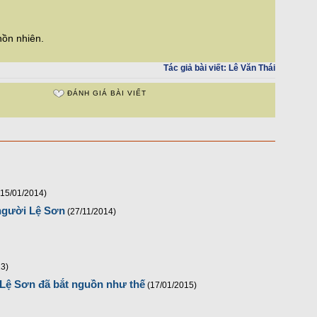
hồn nhiên.
Tác giả bài viết:
Lê Văn Thái
ĐÁNH GIÁ BÀI VIẾT
(15/01/2014)
người Lệ Sơn
(27/11/2014)
13)
 Lệ Sơn đã bắt nguồn như thế
(17/01/2015)