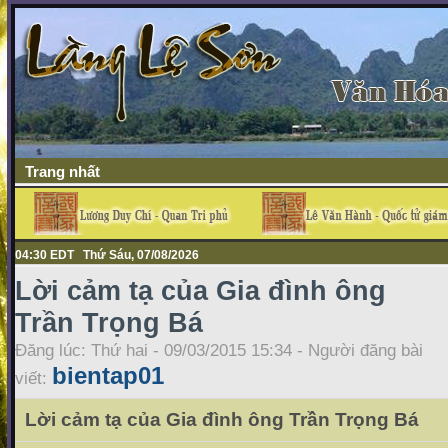
Trang nhất
04:30 EDT Thứ Sáu, 07/08/2026
Lời cảm tạ của Gia đình ông
Trần Trọng Bá
Đăng lúc: Thứ hai - 09/03/2015 15:34 - Người đăng bài
bientap01
viết:
Lời cảm tạ của Gia đình ông Trần Trọng Bá