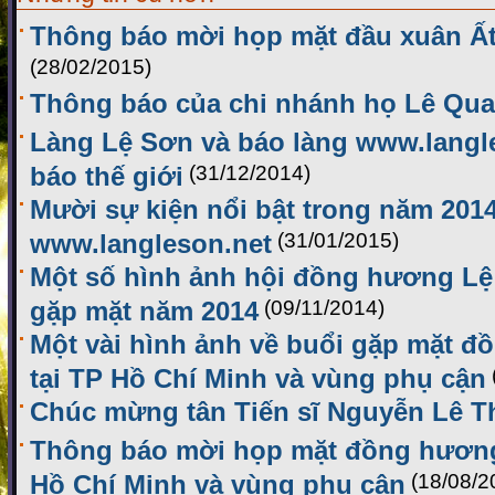
Thông báo mời họp mặt đầu xuân Ất
(28/02/2015)
Thông báo của chi nhánh họ Lê Qu
Làng Lệ Sơn và báo làng www.langl
báo thế giới
(31/12/2014)
Mười sự kiện nổi bật trong năm 2014
www.langleson.net
(31/01/2015)
Một số hình ảnh hội đồng hương Lệ 
gặp mặt năm 2014
(09/11/2014)
Một vài hình ảnh về buổi gặp mặt 
tại TP Hồ Chí Minh và vùng phụ cận
Chúc mừng tân Tiến sĩ Nguyễn Lê T
Thông báo mời họp mặt đồng hương
Hồ Chí Minh và vùng phụ cận
(18/08/2