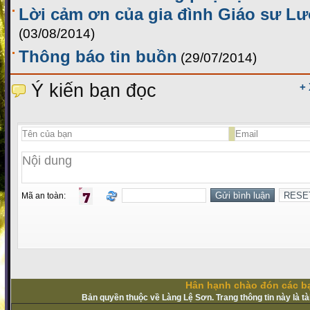
Lời cảm ơn của gia đình Giáo sư L
(03/08/2014)
Thông báo tin buồn
(29/07/2014)
Ý kiến bạn đọc
+
Mã an toàn:
Hân hạnh chào đón các bạ
Bản quyền thuộc về Làng Lệ Sơn. Trang thông tin này là t