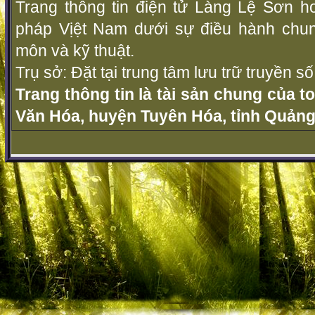
Trang thông tin điện tử Làng Lệ Sơn ho
pháp Vịệt Nam dưới sự điều hành chu
môn và kỹ thuật.
Trụ sở: Đặt tại trung tâm lưu trữ truyền 
Trang thông tin là tài sản chung của t
Văn Hóa, huyện Tuyên Hóa, tỉnh Quảng