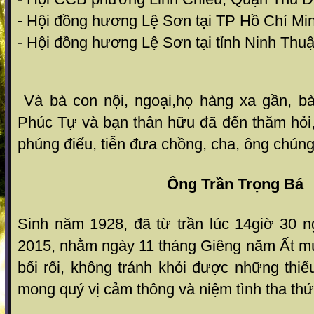
- Hội đồng hương Lệ Sơn tại TP Hồ Chí Mi
- Hội đồng hương Lệ Sơn tại tỉnh Ninh Thu
Và bà con nội, ngoại,họ hàng xa gần, b
Phúc Tự và bạn thân hữu đã đến thăm hỏi,
phúng điếu, tiễn đưa chồng, cha, ông chúng 
Ông Trần Trọng Bá
Sinh năm 1928, đã từ trần lúc 14giờ 30 
2015, nhằm ngày 11 tháng Giêng năm Ất mùi
bối rối, không tránh khỏi được những thiếu
mong quý vị cảm thông và niệm tình tha thứ