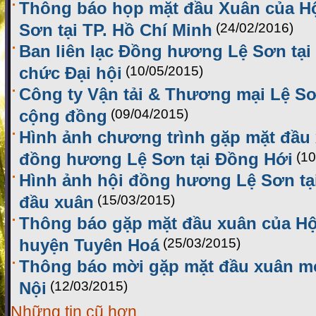
Thông báo họp mặt đầu Xuân của H
Sơn tại TP. Hồ Chí Minh
(24/02/2016)
Ban liên lạc Đồng hương Lệ Sơn tại 
chức Đại hội
(10/05/2015)
Công ty Vận tải & Thương mại Lệ Sơ
cộng đồng
(09/04/2015)
Hình ảnh chương trình gặp mặt đầu
đồng hương Lệ Sơn tại Đồng Hới
(10
Hình ảnh hội đồng hương Lệ Sơn tạ
đầu xuân
(15/03/2015)
Thông báo gặp mặt đầu xuân của H
huyện Tuyên Hoá
(25/03/2015)
Thông báo mời gặp mặt đầu xuân mới
Nội
(12/03/2015)
Những tin cũ hơn