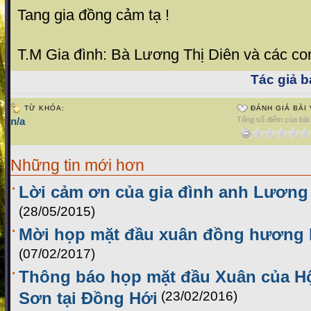
Tang gia đồng cảm tạ !
T.M Gia đình: Bà Lương Thị Diên và các co
Tác giả bà
TỪ KHÓA:
ĐÁNH GIÁ BÀI 
n/a
Tổng số điểm của bài v
Những tin mới hơn
Lời cảm ơn của gia đình anh Lương
(28/05/2015)
Mời họp mặt đầu xuân đồng hương L
(07/02/2017)
Thông báo họp mặt đầu Xuân của H
Sơn tại Đồng Hới
(23/02/2016)