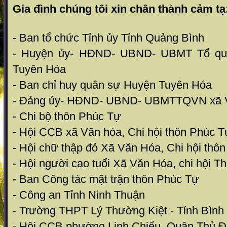
Gia đình chúng tôi xin chân thành cảm tạ
- Ban tổ chức Tỉnh ủy Tỉnh Quảng Bình
- Huyện ủy- HĐND- UBND- UBMT Tổ qu
Tuyên Hóa
- Ban chỉ huy quân sự Huyện Tuyên Hóa
- Đảng ủy- HĐND- UBND- UBMTTQVN xã 
- Chi bộ thôn Phúc Tự
- Hội CCB xã Văn hóa, Chi hội thôn Phúc T
- Hội chữ thập đỏ Xã Văn Hóa, Chi hội thô
- Hội người cao tuổi Xã Văn Hóa, chi hội 
- Ban Công tác mặt trận thôn Phúc Tự
- Công an Tỉnh Ninh Thuận
- Trường THPT Lý Thường Kiệt - Tỉnh Bình
- Hội CCB phường Linh Chiểu, Quận Thủ Đ