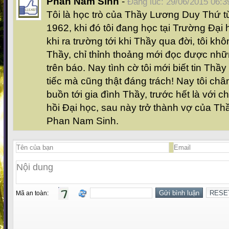
Phan Nam Sinh
-
Đăng lúc: 29/06/2015 06:3
Tôi là học trò của Thầy Lương Duy Thứ 
1962, khi đó tôi đang học tại Trường Đạ
khi ra trường tới khi Thầy qua đời, tôi khô
Thầy, chỉ thỉnh thoảng mới đọc được nhữ
trên báo. Nay tình cờ tôi mới biết tin Thầ
tiếc mà cũng thật đáng trách! Nay tôi chân
buồn tới gia đình Thầy, trước hết là với ch
hồi Đại học, sau này trở thành vợ của Th
Phan Nam Sinh.
Mã an toàn: