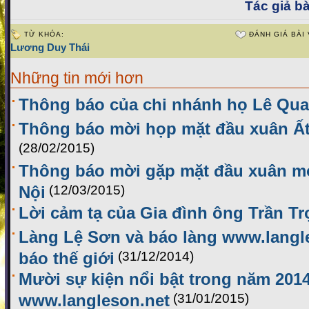
Tác giả bà
TỪ KHÓA:
ĐÁNH GIÁ BÀI 
Lương Duy Thái
Những tin mới hơn
Thông báo của chi nhánh họ Lê Qu
Thông báo mời họp mặt đầu xuân Ất
(28/02/2015)
Thông báo mời gặp mặt đầu xuân mới
Nội
(12/03/2015)
Lời cảm tạ của Gia đình ông Trần T
Làng Lệ Sơn và báo làng www.langl
báo thế giới
(31/12/2014)
Mười sự kiện nổi bật trong năm 2014
www.langleson.net
(31/01/2015)