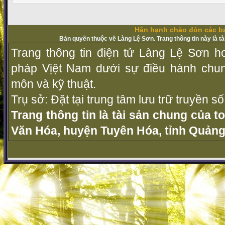
Hân hạnh chào đón các bạ
Bản quyền thuộc về Làng Lệ Sơn. Trang thông tin này là t
Trang thông tin điện tử Làng Lệ Sơn ho
pháp Vịệt Nam dưới sự điều hành chu
môn và kỹ thuật.
Trụ sở: Đặt tại trung tâm lưu trữ truyền 
Trang thông tin là tài sản chung của t
Văn Hóa, huyện Tuyên Hóa, tỉnh Quảng