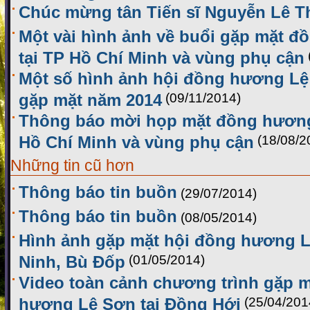
Chúc mừng tân Tiến sĩ Nguyễn Lê T
Một vài hình ảnh về buổi gặp mặt 
tại TP Hồ Chí Minh và vùng phụ cận
Một số hình ảnh hội đồng hương Lệ 
gặp mặt năm 2014
(09/11/2014)
Thông báo mời họp mặt đồng hương
Hồ Chí Minh và vùng phụ cận
(18/08/2
Những tin cũ hơn
Thông báo tin buồn
(29/07/2014)
Thông báo tin buồn
(08/05/2014)
Hình ảnh gặp mặt hội đồng hương L
Ninh, Bù Đốp
(01/05/2014)
Video toàn cảnh chương trình gặp m
hương Lệ Sơn tại Đồng Hới
(25/04/201