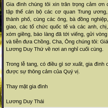
Gia đình chúng tôi xin trân trọng cảm ơn 
tập thể cán bộ các cơ quan Trung ương, 
thành phố, cùng các ông, bà đồng nghiệp
giao, các tổ chức quốc tế và các anh, ch
xóm giềng, báo làng đã tới viếng, gửi vòng
và tiễn đưa Chồng, Cha, Ông chúng tôi: Giá
Lương Duy Thứ về nơi an nghỉ cuối cùng.
Trong lễ tang, có điều gì sơ xuất, gia đìn
được sự thông cảm của Quý vị.
Thay mặt gia đình
Lương Duy Thái