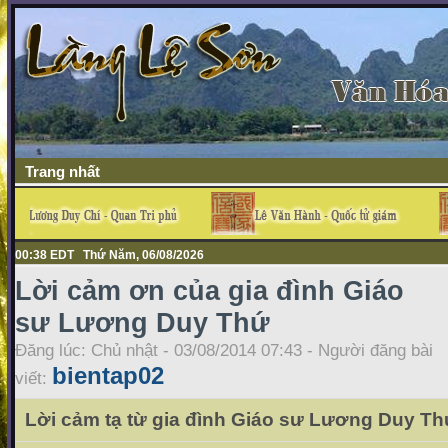
Trang nhất
00:38 EDT Thứ Năm, 06/08/2026
Lời cảm ơn của gia đình Giáo
sư Lương Duy Thứ
Đăng lúc: Chủ nhật - 03/08/2014 07:43 - Người đăng bài
bientap02
viết:
Lời cảm tạ từ gia đình Giáo sư Lương Duy T