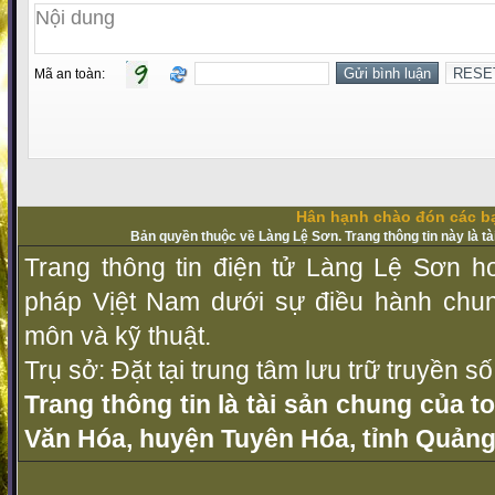
Mã an toàn:
Hân hạnh chào đón các bạ
Bản quyền thuộc về Làng Lệ Sơn. Trang thông tin này là t
Trang thông tin điện tử Làng Lệ Sơn ho
pháp Vịệt Nam dưới sự điều hành chu
môn và kỹ thuật.
Trụ sở: Đặt tại trung tâm lưu trữ truyền 
Trang thông tin là tài sản chung của t
Văn Hóa, huyện Tuyên Hóa, tỉnh Quảng