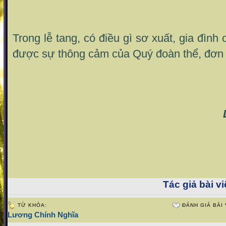
Trong lễ tang, có điều gì sơ xuất, gia đìn
được sự thông cảm của Quý đoàn thể, đơn v
Tác giả bài vi
TỪ KHÓA:
ĐÁNH GIÁ BÀI 
Lương Chính Nghĩa