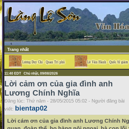
Trang nhất
11:40 EDT Chủ nhật, 09/08/2026
Lời cảm ơn của gia đình anh
Lương Chính Nghĩa
Đăng lúc: Thứ năm - 28/05/2015 05:02 - Người đăng bài
bientap02
viết:
Lời cám ơn của gia đình anh Lương Chính Ngh
quan, đoàn thể, họ hàng nội ngoại, bà con lối