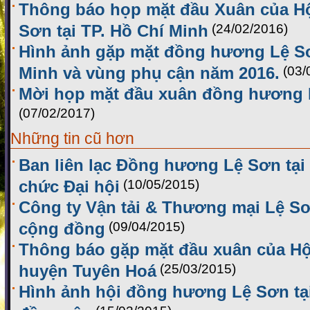
Thông báo họp mặt đầu Xuân của H
Sơn tại TP. Hồ Chí Minh
(24/02/2016)
Hình ảnh gặp mặt đồng hương Lệ Sơ
Minh và vùng phụ cận năm 2016.
(03/
Mời họp mặt đầu xuân đồng hương L
(07/02/2017)
Những tin cũ hơn
Ban liên lạc Đồng hương Lệ Sơn tại 
chức Đại hội
(10/05/2015)
Công ty Vận tải & Thương mại Lệ Sơ
cộng đồng
(09/04/2015)
Thông báo gặp mặt đầu xuân của H
huyện Tuyên Hoá
(25/03/2015)
Hình ảnh hội đồng hương Lệ Sơn tạ