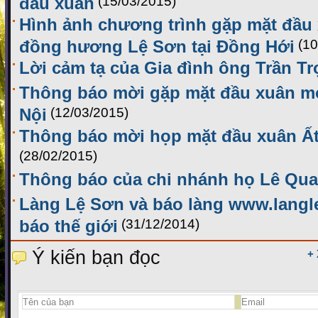
đầu xuân
(15/03/2015)
Hình ảnh chương trình gặp mặt đầu
đồng hương Lệ Sơn tại Đồng Hới
(10
Lời cảm tạ của Gia đình ông Trần T
Thông báo mời gặp mặt đầu xuân mới
Nội
(12/03/2015)
Thông báo mời họp mặt đầu xuân Ất
(28/02/2015)
Thông báo của chi nhánh họ Lê Qu
Làng Lệ Sơn và báo làng www.langl
báo thế giới
(31/12/2014)
Ý kiến bạn đọc
+