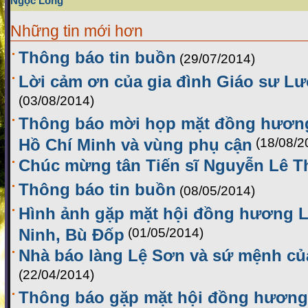
Ngọc Long
Những tin mới hơn
Thông báo tin buồn
(29/07/2014)
Lời cảm ơn của gia đình Giáo sư L
(03/08/2014)
Thông báo mời họp mặt đồng hương
Hồ Chí Minh và vùng phụ cận
(18/08/2
Chúc mừng tân Tiến sĩ Nguyễn Lê T
Thông báo tin buồn
(08/05/2014)
Hình ảnh gặp mặt hội đồng hương L
Ninh, Bù Đốp
(01/05/2014)
Nhà báo làng Lệ Sơn và sứ mệnh của
(22/04/2014)
Thông báo gặp mặt hội đồng hương 