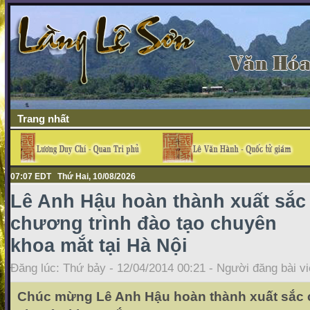
Trang nhất
07:07 EDT Thứ Hai, 10/08/2026
Lê Anh Hậu hoàn thành xuất sắc
chương trình đào tạo chuyên
khoa mắt tại Hà Nội
Đăng lúc: Thứ bảy - 12/04/2014 00:21 - Người đăng bài vi
Chúc mừng Lê Anh Hậu hoàn thành xuất sắc 