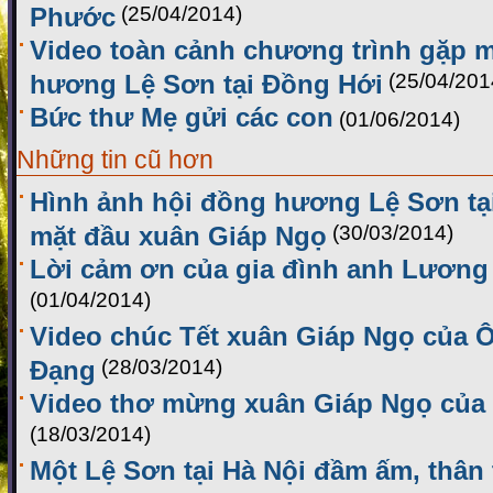
Phước
(25/04/2014)
Video toàn cảnh chương trình gặp m
hương Lệ Sơn tại Đồng Hới
(25/04/201
Bức thư Mẹ gửi các con
(01/06/2014)
Những tin cũ hơn
Hình ảnh hội đồng hương Lệ Sơn tạ
mặt đầu xuân Giáp Ngọ
(30/03/2014)
Lời cảm ơn của gia đình anh Lương
(01/04/2014)
Video chúc Tết xuân Giáp Ngọ của
Đạng
(28/03/2014)
Video thơ mừng xuân Giáp Ngọ của 
(18/03/2014)
Một Lệ Sơn tại Hà Nội đầm ấm, thân 