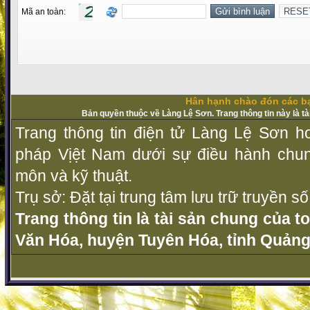
Mã an toàn:
Hân hạnh chào đón các bạ
Bản quyền thuộc về Làng Lệ Sơn. Trang thông tin này là t
Trang thông tin điện tử Làng Lệ Sơn ho
pháp Vịệt Nam dưới sự điều hành chu
môn và kỹ thuật.
Trụ sở: Đặt tại trung tâm lưu trữ truyền 
Trang thông tin là tài sản chung của t
Văn Hóa, huyện Tuyên Hóa, tỉnh Quảng