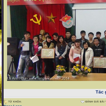
Tác g
TỪ KHÓA:
ĐÁNH GIÁ BÀI 