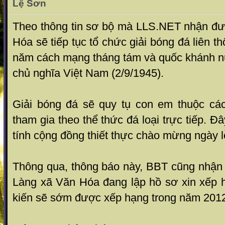
Lệ Sơn
Theo thông tin sơ bộ mà LLS.NET nhận đ
Hóa sẽ tiếp tục tổ chức giải bóng đá liên 
năm cách mạng tháng tám và quốc khánh n
chủ nghĩa Việt Nam (2/9/1945).
Giải bóng đá sẽ quy tụ con em thuộc các
tham gia theo thể thức đá loại trực tiếp. 
tính cộng đồng thiết thực chào mừng ngày l
Thông qua, thông báo này, BBT cũng nhận 
Làng xã Văn Hóa đang lập hồ sơ xin xếp 
kiến sẽ sớm được xếp hạng trong năm 201