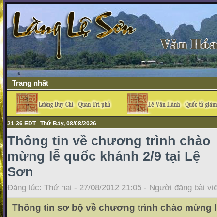
Trang nhất
21:36 EDT Thứ Bảy, 08/08/2026
Thông tin về chương trình chào
mừng lễ quốc khánh 2/9 tại Lệ
Sơn
Đăng lúc: Thứ hai - 27/08/2012 21:05 - Người đăng bài vi
Thông tin sơ bộ về chương trình chào mừng l