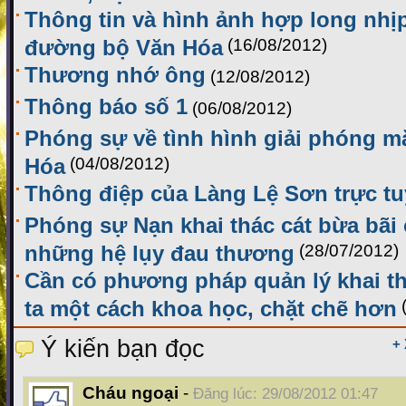
Thông tin và hình ảnh hợp long nhị
đường bộ Văn Hóa
(16/08/2012)
Thương nhớ ông
(12/08/2012)
Thông báo số 1
(06/08/2012)
Phóng sự về tình hình giải phóng m
Hóa
(04/08/2012)
Thông điệp của Làng Lệ Sơn trực t
Phóng sự Nạn khai thác cát bừa bãi
những hệ lụy đau thương
(28/07/2012)
Cần có phương pháp quản lý khai th
ta một cách khoa học, chặt chẽ hơn
Ý kiến bạn đọc
+
Cháu ngoại
-
Đăng lúc: 29/08/2012 01:47