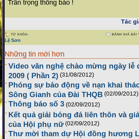
Trân trọng thông báo !
Tác gi
TỪ KHÓA:
ĐÁNH GIÁ BÀI 
Lệ Sơn
Những tin mới hơn
Video văn nghệ chào mừng ngày lễ
2009 ( Phần 2)
(31/08/2012)
Phóng sự báo động về nạn khai thác 
Sông Gianh của Đài THQB
(02/09/2012)
Thông báo số 3
(02/09/2012)
Kết quả giải bóng đá liên thôn và g
của Hội phụ nữ
(02/09/2012)
Thư mời tham dự Hội đồng hương L