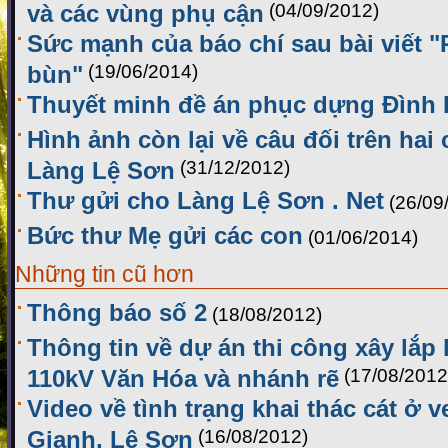
và các vùng phụ cận
(04/09/2012)
Sức mạnh của báo chí sau bài viết 
bùn"
(19/06/2014)
Thuyết minh đề án phục dựng Đình
Hình ảnh còn lại về câu đối trên hai
Làng Lệ Sơn
(31/12/2012)
Thư gửi cho Làng Lệ Sơn . Net
(26/09
Bức thư Mẹ gửi các con
(01/06/2014)
Những tin cũ hơn
Thông báo số 2
(18/08/2012)
Thông tin về dự án thi công xây lắp
110kV Văn Hóa và nhánh rẽ
(17/08/2012
Video về tình trạng khai thác cát ở 
Gianh, Lệ Sơn
(16/08/2012)