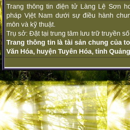
Trang thông tin điện tử Làng Lệ Sơn ho
pháp Vịệt Nam dưới sự điều hành chu
môn và kỹ thuật.
Trụ sở: Đặt tại trung tâm lưu trữ truyền 
Trang thông tin là tài sản chung của t
Văn Hóa, huyện Tuyên Hóa, tỉnh Quảng