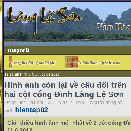
Trang nhất
18:51 EDT Thứ Năm, 06/08/2026
Hình ảnh còn lại về câu đối trên
hai cột cổng Đình Làng Lệ Sơn
Đăng lúc: Thứ hai - 31/12/2012 19:46 - Người đăng bài
bientap02
viết:
Giới thiệu hình ảnh mới nhất về 2 cột cổng Đ
11.6.2012