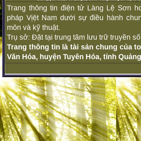
Trang thông tin điện tử Làng Lệ Sơn ho
pháp Vịệt Nam dưới sự điều hành chu
môn và kỹ thuật.
Trụ sở: Đặt tại trung tâm lưu trữ truyền 
Trang thông tin là tài sản chung của t
Văn Hóa, huyện Tuyên Hóa, tỉnh Quảng