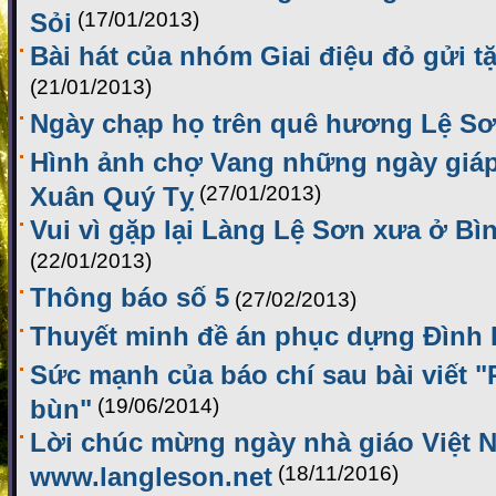
Sỏi
(17/01/2013)
Bài hát của nhóm Giai điệu đỏ gửi 
(21/01/2013)
Ngày chạp họ trên quê hương Lệ S
Hình ảnh chợ Vang những ngày giáp 
Xuân Quý Tỵ
(27/01/2013)
Vui vì gặp lại Làng Lệ Sơn xưa ở Bi
(22/01/2013)
Thông báo số 5
(27/02/2013)
Thuyết minh đề án phục dựng Đình
Sức mạnh của báo chí sau bài viết 
bùn"
(19/06/2014)
Lời chúc mừng ngày nhà giáo Việt 
www.langleson.net
(18/11/2016)