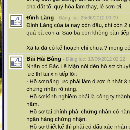
cha đất tổ, quý hóa lắm thay, lệ sơn ơi.
Đình Làng
-
Đăng lúc: 25/06/2012 09:09
Đình Làng của ta nay còn đâu, chỉ còn 2
quá bà con a. Sao bà con không bàn tiếp 
Xã ta đã có kế hoạch chi chưa ? mong có
Bùi Hải Bằng
-
Đăng lúc: 13/06/2012 02:22
Nhân có Bác Lê Mận nói đến hồ sơ chuy
lực thì tui xin tiếp lời:
- Hồ sơ năng lực phải làm được ít nhất 3
chứng nhận rõ ràng.
- Hồ sơ kình nghiệm phải là công ty thành 
năm.
- Hồ sơ tai chính phải chứng nhận có năng
ngân hàng chứng nhận.
- Hồ sơ thiết kế thì phải có dấu xác nhậ