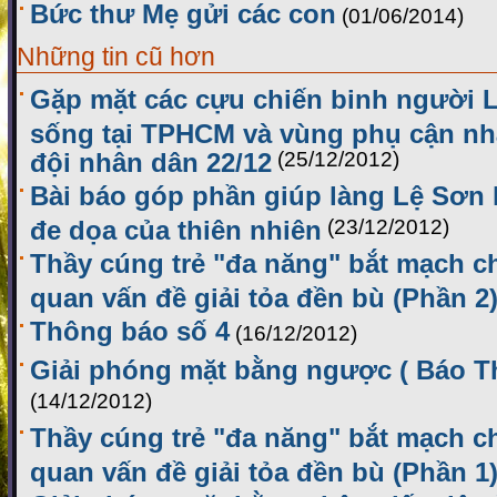
Bức thư Mẹ gửi các con
(01/06/2014)
Những tin cũ hơn
Gặp mặt các cựu chiến binh người 
sống tại TPHCM và vùng phụ cận nh
đội nhân dân 22/12
(25/12/2012)
Bài báo góp phần giúp làng Lệ Sơn 
đe dọa của thiên nhiên
(23/12/2012)
Thầy cúng trẻ "đa năng" bắt mạch ch
quan vấn đề giải tỏa đền bù (Phần 2
Thông báo số 4
(16/12/2012)
Giải phóng mặt bằng ngược ( Báo Th
(14/12/2012)
Thầy cúng trẻ "đa năng" bắt mạch ch
quan vấn đề giải tỏa đền bù (Phần 1