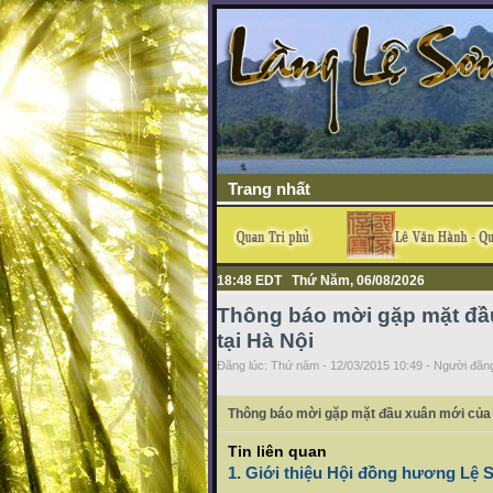
Trang nhất
18:48 EDT Thứ Năm, 06/08/2026
Thông báo mời gặp mặt đầ
tại Hà Nội
Đăng lúc: Thứ năm - 12/03/2015 10:49 - Người đăng
Thông báo mời gặp mặt đầu xuân mới của 
Tin liên quan
1. Giới thiệu Hội đồng hương Lệ S