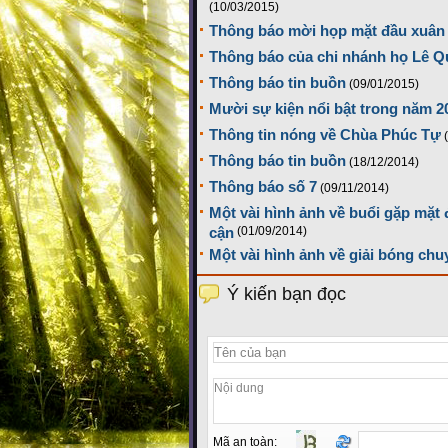
(10/03/2015)
Thông báo mời họp mặt đầu xuân 
Thông báo của chi nhánh họ Lê 
Thông báo tin buồn
(09/01/2015)
Mười sự kiện nổi bật trong năm 2
Thông tin nóng về Chùa Phúc Tự
Thông báo tin buồn
(18/12/2014)
Thông báo số 7
(09/11/2014)
Một vài hình ảnh về buổi gặp mặt
cận
(01/09/2014)
Một vài hình ảnh về giải bóng ch
Ý kiến bạn đọc
Mã an toàn: