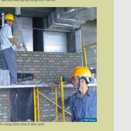
vật liệu xây dựng công trình xã hội
n công trình nhà ở dân sinh