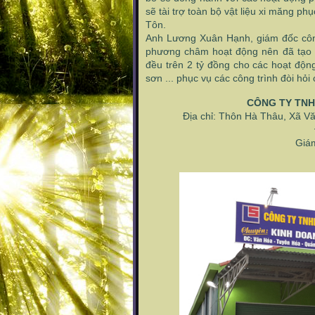
sẽ tài trợ toàn bộ vật liệu xi măng p
Tôn.
Anh Lương Xuân Hạnh, giám đốc công 
phương châm hoạt động nên đã tạo 
đều trên 2 tỷ đồng cho các hoạt động
sơn ... phục vụ các công trình đòi hỏi
CÔNG TY TNHH
Địa chỉ: Thôn Hà Thâu, Xã Vă
Đi
Giám