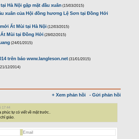
tại Hà Nội gặp mặt đầu xuân
(15/03/2015)
ầu xuân của Hội đồng hương Lệ Sơn tại Đồng Hới
mới Ất Mùi tại Hà Nội
(12/03/2015)
Ất Mùi tại Đồng Hới
(28/02/2015)
Quang
(24/01/2015)
014 trên báo www.langleson.net
(31/01/2015)
(21/12/2014)
+ Xem phản hồi
- Gửi phản hồi
5 17:44
 phúc tự có viết về mặt trước..
chỉ giáo.