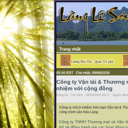
Trang nhất
05:00 EDT Chủ nhật, 09/08/2026
Công ty Vận tải & Thương 
nhiệm với cộng đồng
Đăng lúc: Thứ năm - 09/04/2015 08:17 - Người đăng
Công ty trách nhiệm hữu hạn Vận tải & T
công trình văn hóa Làng
Công ty TNHH Thương mại và Vận tải
bố sẽ đồng hành với các hoạt động ph